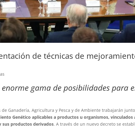
entación de técnicas de mejoramien
ias
a enorme gama de posibilidades para e
s de Ganadería, Agricultura y Pesca y de Ambiente trabajarán junt
ento Genético aplicables a productos u organismos, vinculados a
 y sus productos derivados
. A través de un nuevo decreto se estab