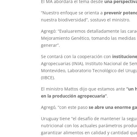
El MA abordará el tema desde
una perspectiv
“Nuestro enfoque se orienta a
prevenir potenc
nuestra biodiversidad”, sostuvo el ministro.
Agregó: “Evaluaremos detalladamente las cara
Mejoramiento Genético, tomando las medidas n
generar”.
Se contará con la cooperación con
institucione
Agropecuarias (INIA), Instituto Nacional de Sem
Montevideo, Laboratorio Tecnológico del Urugua
(IIBCE).
El ministro Mattos dijo que estamos ante
“un h
en la producción agropecuaria”
.
Agregó, “con este paso
se abre una enorme gam
Uruguay tiene “el desafío de mantener la segu
nutricional con los actuales parámetros produc
garantizar alimentos en calidad y cantidad que