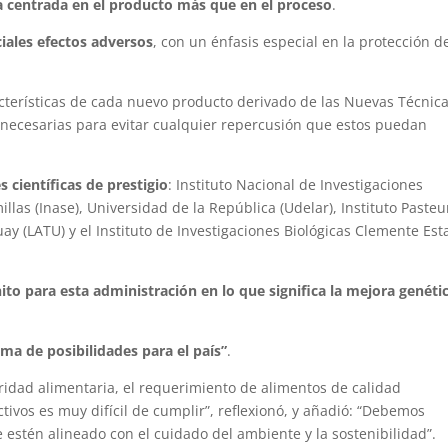
a centrada en el producto más que en el proceso
.
iales efectos adversos
, con un énfasis especial en la protección d
cterísticas de cada nuevo producto derivado de las Nuevas Técnic
ecesarias para evitar cualquier repercusión que estos puedan
s científicas de prestigio
: Instituto Nacional de Investigaciones
illas (Inase), Universidad de la República (Udelar), Instituto Pasteu
y (LATU) y el Instituto de Investigaciones Biológicas Clemente Est
ito para esta administración en lo que significa la mejora genéti
a de posibilidades para el país”
.
ridad alimentaria, el requerimiento de alimentos de calidad
tivos es muy difícil de cumplir”, reflexionó, y añadió: “Debemos
 estén alineado con el cuidado del ambiente y la sostenibilidad”.