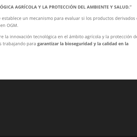
ÓGICA AGRÍCOLA Y LA PROTECCIÓN DEL AMBIENTE Y SALUD.”
e establece un mecanismo para evaluar si los productos derivados
l en OGM.
e la innovación tecnológica en el ámbito agrícola y la protección d
os trabajando para
garantizar la bioseguridad y la calidad en la