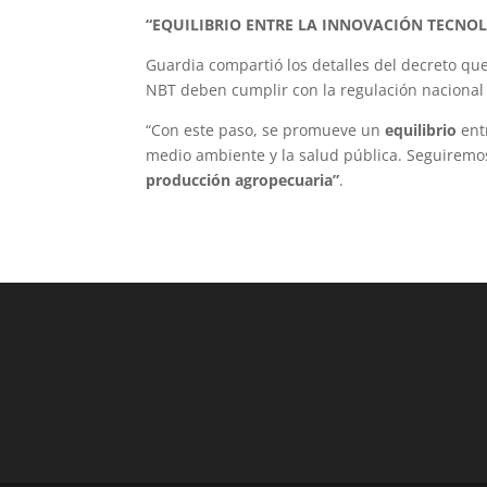
“EQUILIBRIO ENTRE LA INNOVACIÓN TECNOL
Guardia compartió los detalles del decreto qu
NBT deben cumplir con la regulación naciona
“Con este paso, se promueve un
equilibrio
entr
medio ambiente y la salud pública. Seguirem
producción agropecuaria”
.