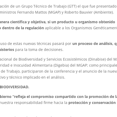
ación de un Grupo Técnico de Trabajo (GTT) el que fue presentado
 ministros Fernando Mattos (MGAP) y Roberto Bauvier (Ambiente).
nera científica y objetiva, si un producto u organismo obtenido
o dentro de la regulación
aplicable a los Organismos Genéticamen
l uso de estas nuevas técnicas pasará por
un proceso de análisis, 
isterios
para la toma de decisiones.
Nacional de Biodiversidad y Servicios Ecosistémicos (Dinabise) del M
uridad e Inocuidad Alimentaria (Digebia) del MGAP; como principal
de Trabajo, participaron de la conferencia y el anuncio de la nuev
vo y técnico implicado en el análisis.
BIODIVERSIDAD.
obierno “refleja el compromiso compartido con la promoción de l
 nuestra responsabilidad firme hacia la
protección y conservación