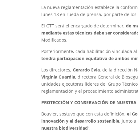
La nueva reglamentación establece la conform
lunes 18 en rueda de prensa, por parte de los
El GTT será el encargado de determinar,
de ma
mediante estas técnicas debe ser considerad
Modificados.
Posteriormente, cada habilitación vinculada a
tendrá participación equitativa de ambos min
Los directores,
Gerardo Evia
, de la dirección 
Virginia Guardia
, directora General de Bioseg
unidades ejecutoras líderes del Grupo Técnico 
reglamentación y el procedimiento administrati
PROTECCIÓN Y CONSERVACIÓN DE NUESTRA 
Bouvier, sostuvo que con esta definición,
el G
innovación y el desarrollo sostenible
, junto a
nuestra biodiversidad
”.