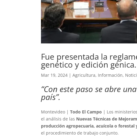
Fue presentada la reglam
genético y edición génica.
Mar 19, 2024
|
Agricultura
,
Información
,
Notic
“Con este paso se abre un
país”.
Montevideo |
Todo El Campo
| Los ministerio
el análisis de las
Nuevas Técnicas de Mejorami
producción agropecuaria, acuícola o forestal
el procedimiento de trabajo conjunto.