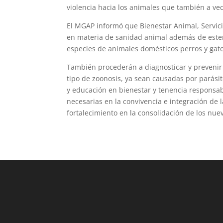
violencia hacia los animales que también a vec
El MGAP informó que Bienestar Animal, Servici
en materia de sanidad animal además de esteril
especies de animales domésticos perros y gat
También procederán a diagnosticar y prevenir a
tipo de zoonosis, ya sean causadas por parásito
y educación en bienestar y tenencia responsab
necesarias en la convivencia e integración de
fortalecimiento en la consolidación de los nue