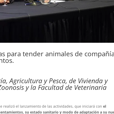
ias para tender animales de compañía
ntos.
a, Agricultura y Pesca, de Vivienda y
Zoonosis y la Facultad de Veterinaria
e realizó el lanzamiento de las actividades, que iniciará con
el
asentamientos, su estado sanitario y modo de adaptación a su nu