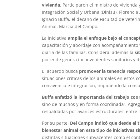
vivienda
. Participaron el ministro de Vivienda
Integración Social y Urbana (Dinisu), Florencia
Ignacio Buffa, el decano de Facultad de Veterin
Animal, Marcia del Campo.
La iniciativa
amplía el enfoque bajo el conce
capacitación y abordaje con acompañamiento t
diaria de las familias. Considera, además la
si
por ende genera inconvenientes sanitarios y d
El acuerdo busca
promover la tenencia respon
situaciones críticas de los animales en estos
convivencia e integración, impidiendo la consol
Buffa enfatizó la importancia del trabajo co
sino de muchos y en forma coordinada”. Agreg
respaldadas por avances estructurales, entre 
Por su parte,
Del Campo indicó que desde el t
bienestar animal en este tipo de iniciativas s
distintas situaciones subyacentes como el cont