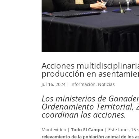
Acciones multidisciplinar
producción en asentamie
Jul 16, 2024
|
Información
,
Noticias
Los ministerios de Ganaderí
Ordenamiento Territorial, 
coordinan las acciones.
Montevideo |
Todo El Campo
| Este lunes 15 s
relevamiento de la población animal de los 