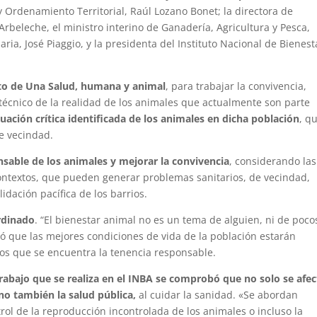
 y Ordenamiento Territorial, Raúl Lozano Bonet; la directora de
 Arbeleche, el ministro interino de Ganadería, Agricultura y Pesca,
aria, José Piaggio, y la presidenta del Instituto Nacional de Bienest
pto de Una Salud, humana y animal
, para trabajar la convivencia,
écnico de la realidad de los animales que actualmente son parte
tuación crítica identificada de los animales en dicha población
, q
e vecindad.
sable de los animales y mejorar la convivencia
, considerando las
 contextos, que pueden generar problemas sanitarios, de vecindad,
idación pacífica de los barrios.
ordinado
. “El bienestar animal no es un tema de alguien, ni de poco
ó que las mejores condiciones de vida de la población estarán
los que se encuentra la tenencia responsable.
rabajo que se realiza en el INBA se comprobó que no solo se afec
ino también la salud pública,
al cuidar la sanidad. «Se abordan
rol de la reproducción incontrolada de los animales o incluso la