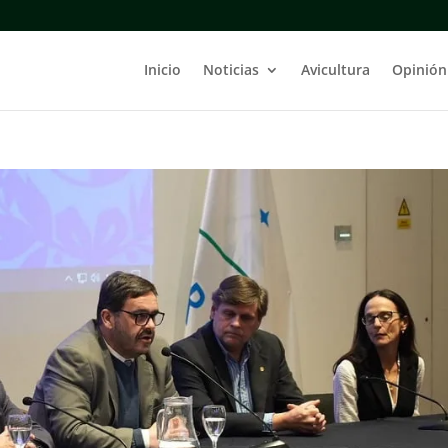
Inicio
Noticias
Avicultura
Opinión