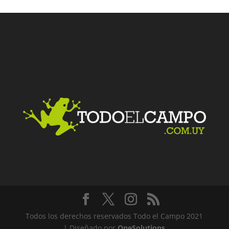
Todos los derechos reservados Todo el Campo 2021
| Diseñado por
OneSolutions