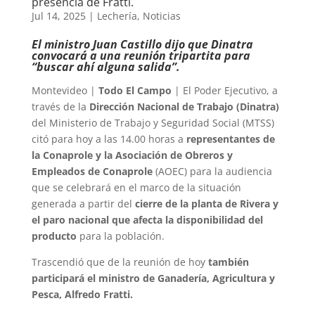
presencia de Fratti.
Jul 14, 2025
|
Lechería
,
Noticias
El ministro Juan Castillo dijo que Dinatra
convocará a una reunión tripartita para
“buscar ahí alguna salida”.
Montevideo |
Todo El Campo
| El Poder Ejecutivo, a
través de la
Dirección Nacional de Trabajo (Dinatra)
del Ministerio de Trabajo y Seguridad Social (MTSS)
citó para hoy a las 14.00 horas a
representantes de
la Conaprole y la Asociación de Obreros y
Empleados de Conaprole
(AOEC) para la audiencia
que se celebrará en el marco de la situación
generada a partir del
cierre de la planta de Rivera y
el paro nacional que afecta la disponibilidad del
producto
para la población.
Trascendió que de la reunión de hoy
también
participará el ministro de Ganadería, Agricultura y
Pesca, Alfredo Fratti.