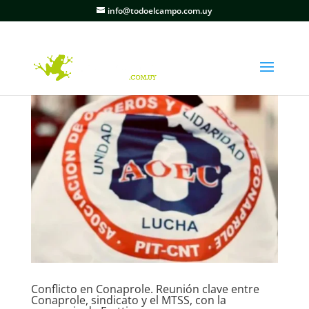
info@todoelcampo.com.uy
Conflicto en Conaprole. Reunión clave entre
Conaprole, sindicato y el MTSS, con la