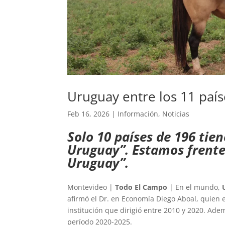
Uruguay entre los 11 país
Feb 16, 2026
|
Información
,
Noticias
Solo 10 países de 196 ti
Uruguay”. Estamos frente
Uruguay”.
Montevideo |
Todo El Campo
| En el mundo,
afirmó el Dr. en Economía Diego Aboal, quien e
institución que dirigió entre 2010 y 2020. Ademá
período 2020-2025.