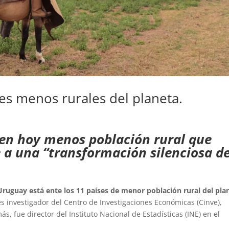
es menos rurales del planeta.
enen hoy menos población rural que
 a una “transformación silenciosa de
Uruguay está ente los 11 países de menor población rural del pla
s investigador del Centro de Investigaciones Económicas (Cinve),
s, fue director del Instituto Nacional de Estadísticas (INE) en el