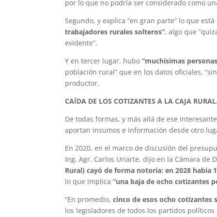
por lo que no podría ser considerado como un
Segundo, y explica “en gran parte” lo que est
trabajadores rurales solteros”
, algo que “qui
evidente”.
Y en tercer lugar, hubo
“muchísimas personas
población rural” que en los datos oficiales, “s
productor.
CAÍDA DE LOS COTIZANTES A LA CAJA RURAL
De todas formas, y más allá de ese interesant
aportan insumos e información desde otro lug
En 2020, en el marco de discusión del presupu
Ing. Agr. Carlos Uriarte, dijo en la Cámara de
Rural) cayó de forma notoria: en 2028 había 
lo que implica
“una baja de ocho cotizantes po
“En promedio,
cinco de esos ocho cotizantes 
los legisladores de todos los partidos polític