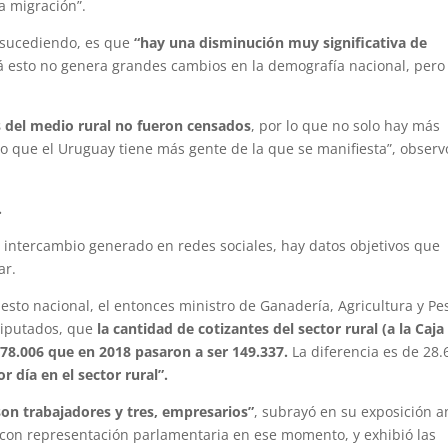
a migración”.
á sucediendo, es que
“hay una disminución muy significativa de
zá esto no genera grandes cambios en la demografía nacional, pero
 del medio rural no fueron censados
, por lo que no solo hay más
ino que el Uruguay tiene más gente de la que se manifiesta”, observ
.
e intercambio generado en redes sociales, hay datos objetivos que
ar.
esto nacional, el entonces ministro de Ganadería, Agricultura y Pe
 Diputados, que
la cantidad de cotizantes del sector rural (a la Caja
178.006 que en 2018 pasaron a ser 149.337.
La diferencia es de 28.
r día en el sector rural”.
son trabajadores y tres, empresarios”
, subrayó en su exposición a
os con representación parlamentaria en ese momento, y exhibió las