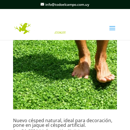
info@todoelcampo.com.uy
Nuevo césped natural, ideal para decoración,
pone en jaque el césped artificial.