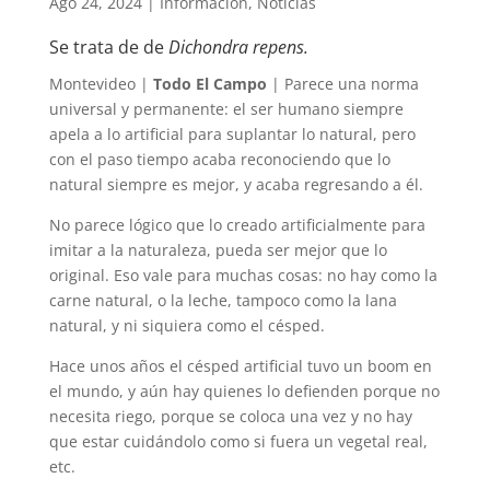
Ago 24, 2024
|
Información
,
Noticias
Se trata de de
Dichondra repens.
Montevideo |
Todo El Campo
| Parece una norma
universal y permanente: el ser humano siempre
apela a lo artificial para suplantar lo natural, pero
con el paso tiempo acaba reconociendo que lo
natural siempre es mejor, y acaba regresando a él.
No parece lógico que lo creado artificialmente para
imitar a la naturaleza, pueda ser mejor que lo
original. Eso vale para muchas cosas: no hay como la
carne natural, o la leche, tampoco como la lana
natural, y ni siquiera como el césped.
Hace unos años el césped artificial tuvo un boom en
el mundo, y aún hay quienes lo defienden porque no
necesita riego, porque se coloca una vez y no hay
que estar cuidándolo como si fuera un vegetal real,
etc.