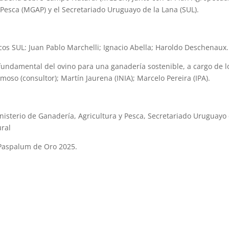
y Pesca (MGAP) y el Secretariado Uruguayo de la Lana (SUL).
icos SUL: Juan Pablo Marchelli; Ignacio Abella; Haroldo Deschenaux.
 fundamental del ovino para una ganadería sostenible, a cargo de l
moso (consultor); Martín Jaurena (INIA); Marcelo Pereira (IPA).
nisterio de Ganadería, Agricultura y Pesca, Secretariado Uruguayo
ral
 Paspalum de Oro 2025.