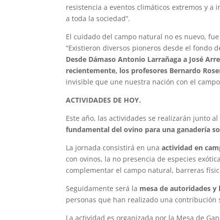
resistencia a eventos climáticos extremos y a 
a toda la sociedad”.
El cuidado del campo natural no es nuevo, fue 
“Existieron diversos pioneros desde el fondo d
Desde Dámaso Antonio Larrañaga a José Arrec
recientemente, los profesores Bernardo Rosen
invisible que une nuestra nación con el campo 
ACTIVIDADES DE HOY.
Este año, las actividades se realizarán junto 
fundamental del ovino para una ganadería sos
La jornada consistirá en una
actividad en ca
con ovinos, la no presencia de especies exóti
complementar el campo natural, barreras física
Seguidamente será la
mesa de autoridades y 
personas que han realizado una contribución s
La actividad es organizada por la Mesa de Ga