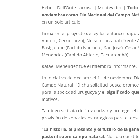
Hébert Dell’Onte Larrosa | Montevideo |
Todo
noviembre como Día Nacional del Campo Nat
en un solo artículo.
Firmaron el proyecto de ley los entonces diput
Amplio, Cerro Largo); Nelson Larzábal (Frente
Basigalupe (Partido Nacional, San José); César 
Menéndez (Cabildo Abierto, Tacuarembó).
Rafael Menéndez fue el miembro informante.
La iniciativa de declarar el 11 de noviembre 
Campo Natural. “Dicha solicitud busca promove
para la sociedad uruguaya y
el significado qu
motivos.
También se trata de “revalorizar y proteger e
provisión de servicios estratégicos para el desa
“La historia, el presente y el futuro de la ga
pastoril sobre campo natural
. No sólo consti