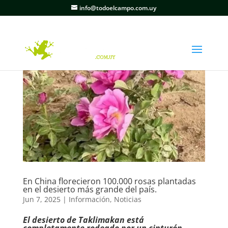
info@todoelcampo.com.uy
En China florecieron 100.000 rosas plantadas
en el desierto más grande del país.
Jun 7, 2025
|
Información
,
Noticias
El desierto de Taklimakan está
completamente rodeado por un cinturón