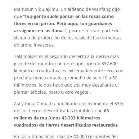
Maitusun Yibulayimu, un aldeano de Wanfang dijo
que
“la a gente suele pensar en las rosas como
flores en un jarrón. Pero aquí, son guardianes
arraigados en las dunas”
, porque forman parte del
sistema de protección de los oasis de las tormentas
de arena invasoras.
Taklimakan es el segundo desierto a la deriva más
grande del mundo, con una superficie de 337.600
kilómetros cuadrados; es extremadamente seco, con
precipitaciones anuales promedio de solo 10 a 80
milímetros, lo que hace que sea muy desafiante el
plantar árboles, pasto u otro vegetal.
Así y todo, China ha habilitado efectivamente el 53%
de sus tierras desertificadas tratables, con
65
millones de mu (unos 43.333 kilómetros
cuadrados) de tierras desertificadas restauradas.
En los últimos años, más de 40.000 residentes del