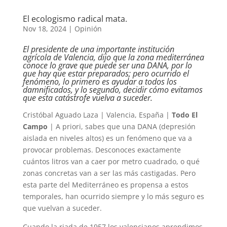
El ecologismo radical mata.
Nov 18, 2024
|
Opinión
El presidente de una importante institución
agrícola de Valencia, dijo que la zona mediterránea
conoce lo grave que puede ser una DANA, por lo
que hay que estar preparados; pero ocurrido el
fenómeno, lo primero es ayudar a todos los
damnificados, y lo segundo, decidir cómo evitamos
que esta catástrofe vuelva a suceder.
Cristóbal Aguado Laza | Valencia, España |
Todo El
Campo
| A priori, sabes que una DANA (depresión
aislada en niveles altos) es un fenómeno que va a
provocar problemas. Desconoces exactamente
cuántos litros van a caer por metro cuadrado, o qué
zonas concretas van a ser las más castigadas. Pero
esta parte del Mediterráneo es propensa a estos
temporales, han ocurrido siempre y lo más seguro es
que vuelvan a suceder.
Cuando la riada de 1957 los valencianos aprendimos