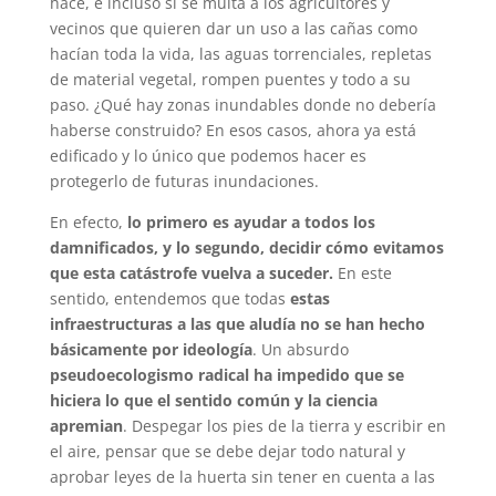
hace, e incluso si se multa a los agricultores y
vecinos que quieren dar un uso a las cañas como
hacían toda la vida, las aguas torrenciales, repletas
de material vegetal, rompen puentes y todo a su
paso. ¿Qué hay zonas inundables donde no debería
haberse construido? En esos casos, ahora ya está
edificado y lo único que podemos hacer es
protegerlo de futuras inundaciones.
En efecto,
lo primero es ayudar a todos los
damnificados, y lo segundo, decidir cómo evitamos
que esta catástrofe vuelva a suceder.
En este
sentido, entendemos que todas
estas
infraestructuras a las que aludía no se han hecho
básicamente por ideología
. Un absurdo
pseudoecologismo radical ha impedido que se
hiciera lo que el sentido común y la ciencia
apremian
. Despegar los pies de la tierra y escribir en
el aire, pensar que se debe dejar todo natural y
aprobar leyes de la huerta sin tener en cuenta a las