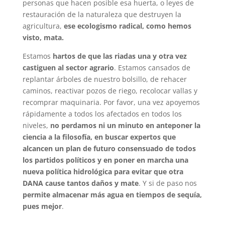
personas que hacen posible esa huerta, o leyes de
restauración de la naturaleza que destruyen la
agricultura,
ese ecologismo radical, como hemos
visto, mata.
Estamos
hartos de que las riadas una y otra vez
castiguen al sector agrario
. Estamos cansados de
replantar árboles de nuestro bolsillo, de rehacer
caminos, reactivar pozos de riego, recolocar vallas y
recomprar maquinaria. Por favor, una vez apoyemos
rápidamente a todos los afectados en todos los
niveles,
no perdamos ni un minuto en anteponer la
ciencia a la filosofía, en buscar expertos que
alcancen un plan de futuro consensuado de todos
los partidos políticos y en poner en marcha una
nueva política hidrológica para evitar que otra
DANA cause tantos daños y mate
. Y si de paso nos
permite almacenar más agua en tiempos de sequía,
pues mejor
.
—