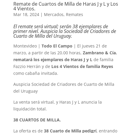
Remate de Cuartos de Milla de Haras J y L y Los
4 Vientos.
Mar 18, 2024
|
Mercados
,
Remates
El remate será virtual; serán 38 ejemplares de
primer nivel. Auspicia la Sociedad de Criadores de
Cuarto de Milla del Uruguay.
Montevideo |
Todo El Campo
| El jueves 21 de
marzo, a partir de las 20.00 horas,
Zambrano & Cía.
rematará los ejemplares de Haras J y L
de familia
Fazzio Herrán y de
Los 4 Vientos de familia Reyes
como cabaña invitada.
Auspicia Sociedad de Criadores de Cuarto de Milla
del Uruguay
La venta será virtual, y Haras J y L anuncia la
liquidación total.
38 CUARTOS DE MILLA.
La oferta es de
38 Cuarto de Milla pedigrí
, entrando