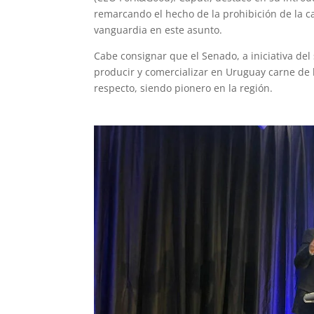
remarcando el hecho de la prohibición de la c
vanguardia en este asunto.
Cabe consignar que el Senado, a iniciativa del
producir y comercializar en Uruguay carne de
respecto, siendo pionero en la región.