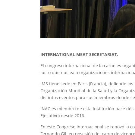
INTERNATIONAL MEAT SECRETARIAT.
El congreso internacional de la carne es organ
lucro que nuclea a organizaciones internaciona
IMS tiene sede en Paris (Francia), defiende lo
Organización Mundial de la Salud y la Organiz
distintos eventos para sus miembros donde se
INAC es miembro de esta institución hace déc
Ejecutivo) desde 2016.
En este Congreso Internacional se renovó la c
Fernando Gil, en posesión del cargo de vicepre