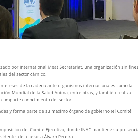
izado por International Meat Secretariat, una organización sin fine
les del sector cárnico.
s intereses de la cadena ante organismos internacionales como la
ación Mundial de la Salud Anima, entre otras, y también realiza
 comparte conocimiento del sector.
adas y forma parte de su máximo órgano de gobierno (el Comité
omposición del Comité Ejecutivo, donde INAC mantiene su presenci
sidente, deja lugar a Álvaro Pereira.