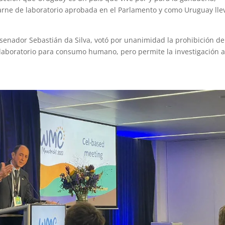
arne de laboratorio aprobada en el Parlamento y como Uruguay llev
 senador Sebastián da Silva, votó por unanimidad la prohibición de
 laboratorio para consumo humano, pero permite la investigación a