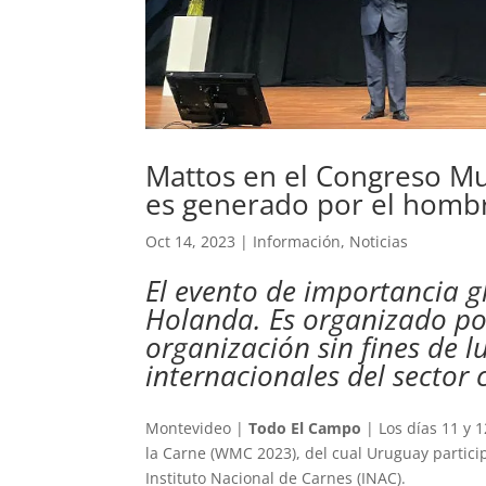
Mattos en el Congreso Mun
es generado por el hombre
Oct 14, 2023
|
Información
,
Noticias
El evento de importancia gl
Holanda. Es organizado por
organización sin fines de 
internacionales del sector 
Montevideo |
Todo El Campo
| Los días 11 y 
la Carne (WMC 2023), del cual Uruguay particip
Instituto Nacional de Carnes (INAC).