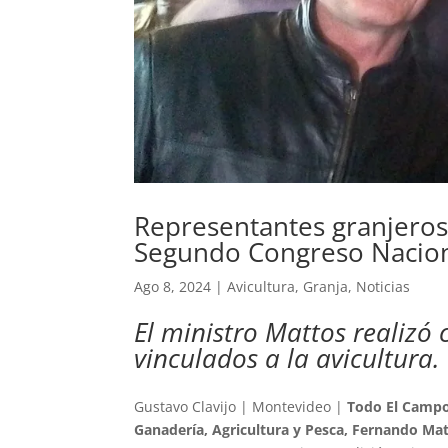
Representantes granjeros 
Segundo Congreso Nacion
Ago 8, 2024
|
Avicultura
,
Granja
,
Noticias
El ministro Mattos realizó
vinculados a la avicultura.
Gustavo Clavijo | Montevideo |
Todo El Camp
Ganadería, Agricultura y Pesca, Fernando Ma