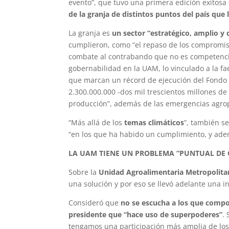
evento”, que tuvo una primera edición exitosa 
de la granja de distintos puntos del país que 
La granja es
un sector “estratégico, amplio y 
cumplieron, como “el repaso de los compromis
combate al contrabando que no es competencia 
gobernabilidad en la UAM, lo vinculado a la f
que marcan un récord de ejecución del Fondo 
2.300.000.000 -dos mil trescientos millones de 
producción”, además de las emergencias agrop
“Más allá de los
temas climáticos
”, también se
“en los que ha habido un cumplimiento, y adem
LA UAM TIENE UN PROBLEMA “PUNTUAL DE 
Sobre la
Unidad Agroalimentaria Metropolit
una solución y por eso se llevó adelante una i
Consideró que
no se escucha a los que compo
presidente que “hace uso de superpoderes”
.
tengamos una participación más amplia de los 