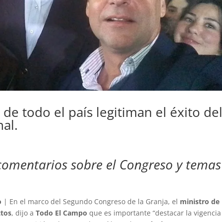
de todo el país legitiman el éxito de
al.
 comentarios sobre el Congreso y temas
o
| En el marco del Segundo Congreso de la Granja, el
ministro de
ttos
, dijo a
Todo El Campo
que es importante “destacar la vigencia