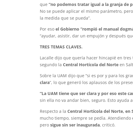
que
“no podemos tratar igual a la granja de p
No se puede aplicar el mismo parámetro, pero 
la medida que se pueda”.
Por eso
el Gobierno “rompió el manual dogmát
“ayudar, asistir, dar un empujón y después qu
TRES TEMAS CLAVES.
Lacalle dijo que quería hacer hincapié en tres
segundo la
Central Hortícola del Norte
en Salt
Sobre la UAM dijo que “si es por y para los gr
clara
”, lo que generó los aplausos de los prese
“La UAM tiene que ser clara y por eso este 
sin ella no va andar bien, seguro. Esto ayuda 
Respecto a la
Central Hortícola del Norte, en 
mucho tiempo, siempre se pedía. Atendiendo es
pero
sigue sin ser inaugurada
, criticó.