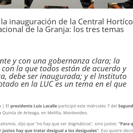
la inauguración de la Central Hortíco
acional de la Granja: los tres temas
nte y con una gobernanza clara; la
e con la que todos están de acuerdo y
, debe ser inaugurada; y el Instituto
otado en la LUC es un tema en el que
o
| El
presidente Luis Lacalle
participó este miércoles 7 del
Segun
a Quinta de Arteaga, en Melilla, Montevideo.
atismos, dijo que “no hay que ser dogmáticos”, sino justos:
“Para 
r justos hay que tratar desigual a los desiguales”
. Eso quiere deci