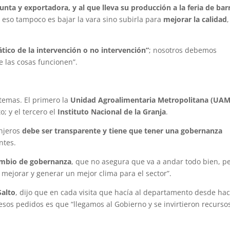
unta y exportadora, y al que lleva su producción a la feria de barr
eso tampoco es bajar la vara sino subirla para
mejorar la calidad
ico de la intervención o no intervención”
; nosotros debemos
e las cosas funcionen”.
 temas. El primero la
Unidad Agroalimentaria Metropolitana (UAM
o; y el tercero el
Instituto Nacional de la Granja
.
anjeros
debe ser transparente y tiene que tener una gobernanza
ntes.
cambio de gobernanza
, que no asegura que va a andar todo bien, p
a mejorar y generar un mejor clima para el sector”.
Salto
, dijo que en cada visita que hacía al departamento desde ha
os pedidos es que “llegamos al Gobierno y se invirtieron recursos