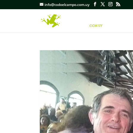
info@todoelcampo.com.uy