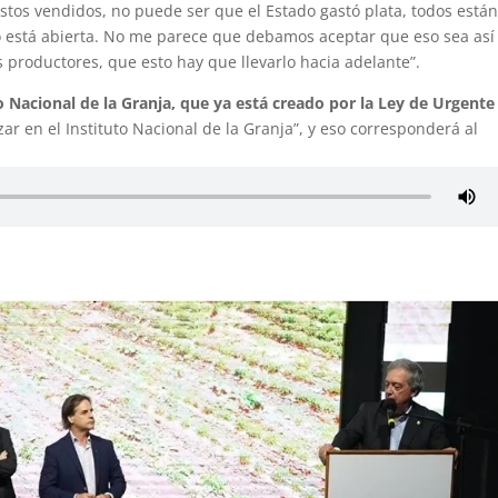
tos vendidos, no puede ser que el Estado gastó plata, todos está
no está abierta. No me parece que debamos aceptar que eso sea así
 productores, que esto hay que llevarlo hacia adelante”.
o Nacional de la Granja, que ya está creado por la Ley de Urgente
ar en el Instituto Nacional de la Granja”, y eso corresponderá al