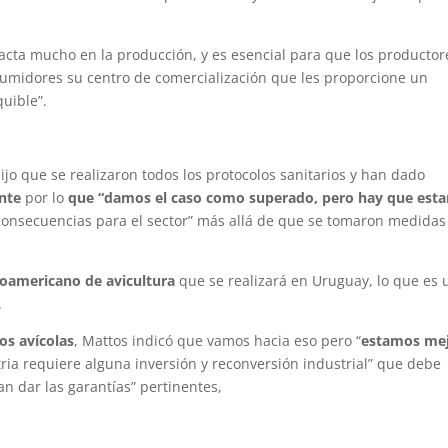
cta mucho en la producción, y es esencial para que los productor
sumidores su centro de comercialización que les proporcione un
uible”.
dijo que se realizaron todos los protocolos sanitarios y han dado
nte
por lo
que “damos el caso como superado, pero hay que esta
nsecuencias para el sector” más allá de que se tomaron medidas
noamericano de avicultura
que se realizará en Uruguay, lo que es 
.
os avícolas
, Mattos indicó que vamos hacia eso pero “
estamos me
stria requiere alguna inversión y reconversión industrial” que debe
 dar las garantías” pertinentes,