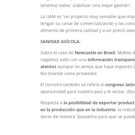
tenemos todos: viabilizar una mejor gestión”.
La UAM es “un proyecto muy sensible que impa
tengan su canal de comercialización y los con
alimento de primera calidad y a un precio aseq
SANIDAD AVÍCOLA.
Sobre el caso de
Newcastle en Brasil
, Mattos 
negativo; todo con una
información transpare
atentos
aunque no vemos que haya mayores co
Rio Grande como proveedor.
El ministro también se refirió al
congreso lati
oportunidad para nuestro país y el sector, dijo
Respecto a
la posibilidad de exportar product
en la producción que en la industria
; la indu
darse de manera “paulatina para que se puedan