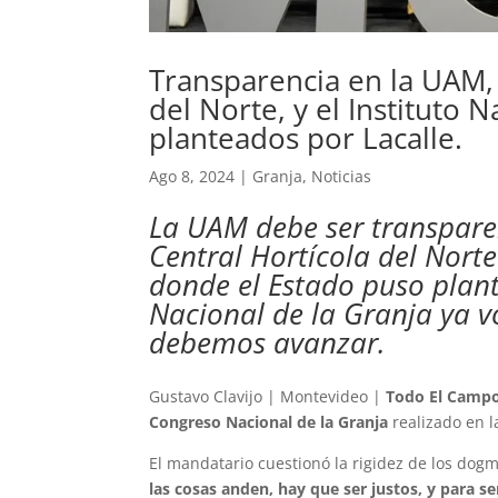
Transparencia en la UAM, 
del Norte, y el Instituto N
planteados por Lacalle.
Ago 8, 2024
|
Granja
,
Noticias
La UAM debe ser transpare
Central Hortícola del Nort
donde el Estado puso planta
Nacional de la Granja ya v
debemos avanzar.
Gustavo Clavijo | Montevideo |
Todo El Camp
Congreso Nacional de la Granja
realizado en l
El mandatario cuestionó la rigidez de los dogm
las cosas anden, hay que ser justos, y para se