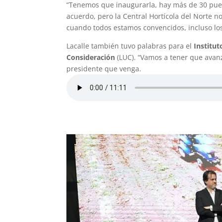
“Tenemos que inaugurarla, hay más de 30 pues
acuerdo, pero la Central Hortícola del Norte 
cuando todos estamos convencidos, incluso los
Lacalle también tuvo palabras para el
Institut
Consideración
(LUC). “Vamos a tener que avanz
presidente que venga.