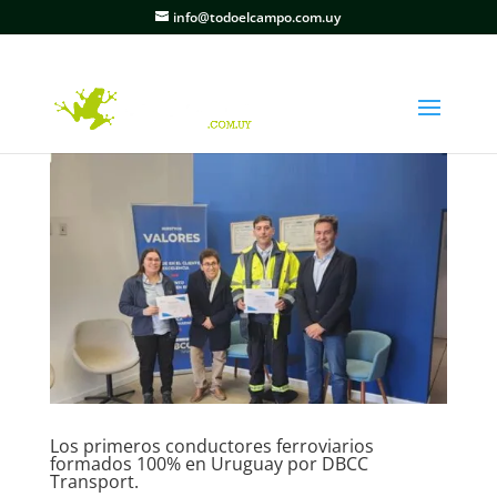
info@todoelcampo.com.uy
Los primeros conductores ferroviarios
formados 100% en Uruguay por DBCC
Transport.