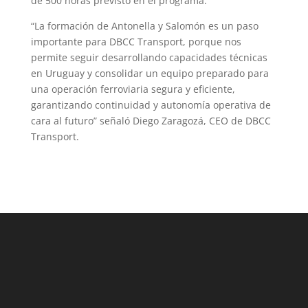
de 500 horas previsto en el programa.
“La formación de Antonella y Salomón es un paso
importante para DBCC Transport, porque nos
permite seguir desarrollando capacidades técnicas
en Uruguay y consolidar un equipo preparado para
una operación ferroviaria segura y eficiente,
garantizando continuidad y autonomía operativa de
cara al futuro” señaló Diego Zaragozá, CEO de DBCC
Transport.