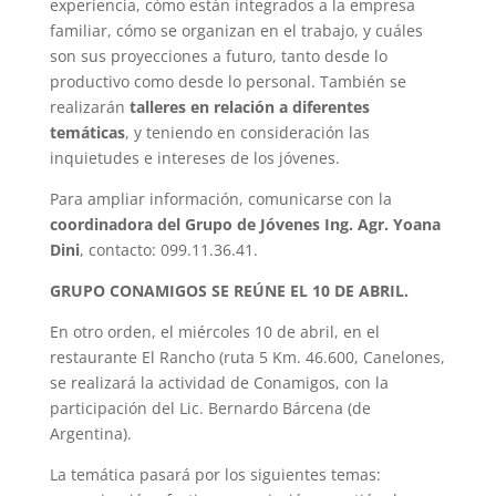
experiencia, cómo están integrados a la empresa
familiar, cómo se organizan en el trabajo, y cuáles
son sus proyecciones a futuro, tanto desde lo
productivo como desde lo personal. También se
realizarán
talleres en relación a diferentes
temáticas
, y teniendo en consideración las
inquietudes e intereses de los jóvenes.
Para ampliar información, comunicarse con la
coordinadora del Grupo de Jóvenes Ing. Agr. Yoana
Dini
, contacto: 099.11.36.41.
GRUPO CONAMIGOS SE REÚNE EL 10 DE ABRIL.
En otro orden, el miércoles 10 de abril, en el
restaurante El Rancho (ruta 5 Km. 46.600, Canelones,
se realizará la actividad de Conamigos, con la
participación del Lic. Bernardo Bárcena (de
Argentina).
La temática pasará por los siguientes temas: