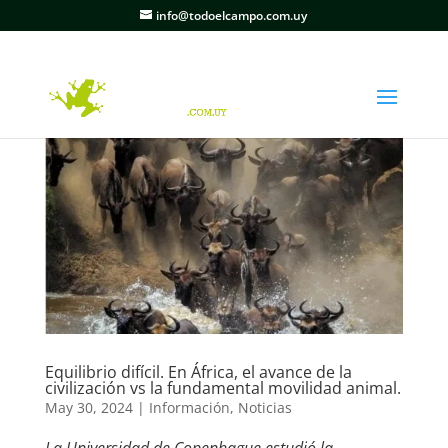
info@todoelcampo.com.uy
Equilibrio difícil. En África, el avance de la
civilización vs la fundamental movilidad animal.
May 30, 2024
|
Información
,
Noticias
La Universidad de Copenhague estudió la