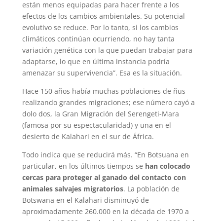
están menos equipadas para hacer frente a los
efectos de los cambios ambientales. Su potencial
evolutivo se reduce. Por lo tanto, si los cambios
climáticos continúan ocurriendo, no hay tanta
variación genética con la que puedan trabajar para
adaptarse, lo que en última instancia podría
amenazar su supervivencia”. Esa es la situación.
Hace 150 años había muchas poblaciones de ñus
realizando grandes migraciones; ese número cayó a
dolo dos, la Gran Migración del Serengeti-Mara
(famosa por su espectacularidad) y una en el
desierto de Kalahari en el sur de África.
Todo indica que se reducirá más. “En Botsuana en
particular, en los últimos tiempos se
han colocado
cercas para proteger al ganado del contacto con
animales salvajes migratorios
. La población de
Botswana en el Kalahari disminuyó de
aproximadamente 260.000 en la década de 1970 a