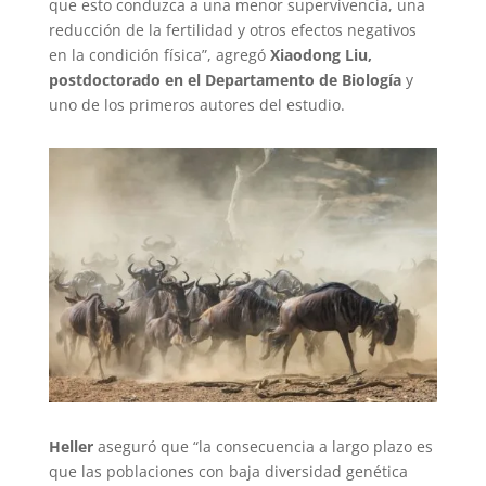
que esto conduzca a una menor supervivencia, una
reducción de la fertilidad y otros efectos negativos
en la condición física”, agregó
Xiaodong Liu,
postdoctorado en el Departamento de Biología
y
uno de los primeros autores del estudio.
Heller
aseguró que “la consecuencia a largo plazo es
que las poblaciones con baja diversidad genética