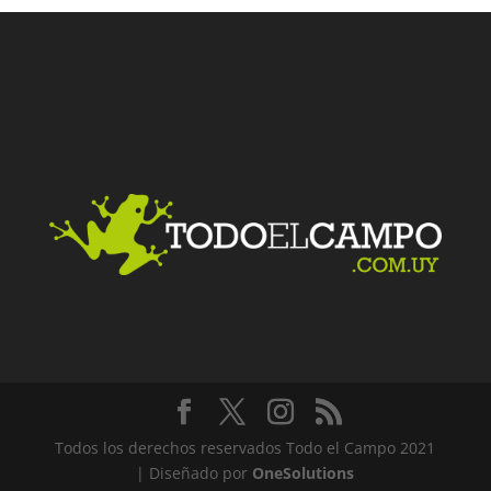
Todos los derechos reservados Todo el Campo 2021
| Diseñado por
OneSolutions