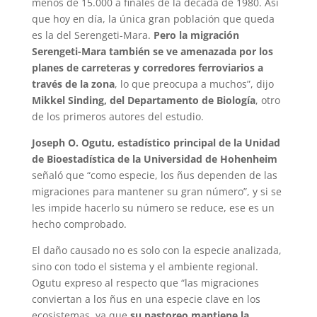
menos de 15.000 a finales de la década de 1980. Así
que hoy en día, la única gran población que queda
es la del Serengeti-Mara.
Pero la migración
Serengeti-Mara también se ve amenazada por los
planes de carreteras y corredores ferroviarios a
través de la zona
, lo que preocupa a muchos”, dijo
Mikkel Sinding, del Departamento de Biología
, otro
de los primeros autores del estudio.
Joseph O. Ogutu, estadístico principal de la Unidad
de Bioestadística de la Universidad de Hohenheim
señaló que “como especie, los ñus dependen de las
migraciones para mantener su gran número”, y si se
les impide hacerlo su número se reduce, ese es un
hecho comprobado.
El daño causado no es solo con la especie analizada,
sino con todo el sistema y el ambiente regional.
Ogutu expreso al respecto que “las migraciones
conviertan a los ñus en una especie clave en los
ecosistemas, ya que
su pastoreo mantiene la