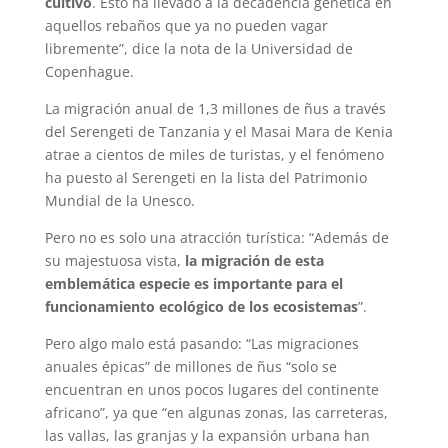
cultivo
. Esto ha llevado a la decadencia genética en
aquellos rebaños que ya no pueden vagar
libremente”, dice la nota de la Universidad de
Copenhague.
La migración anual de 1,3 millones de ñus a través
del Serengeti de Tanzania y el Masai Mara de Kenia
atrae a cientos de miles de turistas, y el fenómeno
ha puesto al Serengeti en la lista del Patrimonio
Mundial de la Unesco.
Pero no es solo una atracción turística: “Además de
su majestuosa vista,
la migración de esta
emblemática especie es importante para el
funcionamiento ecológico de los ecosistemas
”.
Pero algo malo está pasando: “Las migraciones
anuales épicas” de millones de ñus “solo se
encuentran en unos pocos lugares del continente
africano”, ya que “en algunas zonas, las carreteras,
las vallas, las granjas y la expansión urbana han