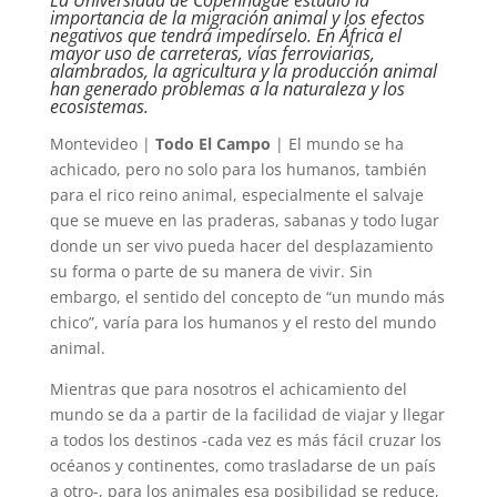
importancia de la migración animal y los efectos
negativos que tendrá impedírselo. En África el
mayor uso de carreteras, vías ferroviarias,
alambrados, la agricultura y la producción animal
han generado problemas a la naturaleza y los
ecosistemas.
Montevideo |
Todo El Campo
| El mundo se ha
achicado, pero no solo para los humanos, también
para el rico reino animal, especialmente el salvaje
que se mueve en las praderas, sabanas y todo lugar
donde un ser vivo pueda hacer del desplazamiento
su forma o parte de su manera de vivir. Sin
embargo, el sentido del concepto de “un mundo más
chico”, varía para los humanos y el resto del mundo
animal.
Mientras que para nosotros el achicamiento del
mundo se da a partir de la facilidad de viajar y llegar
a todos los destinos -cada vez es más fácil cruzar los
océanos y continentes, como trasladarse de un país
a otro-, para los animales esa posibilidad se reduce,