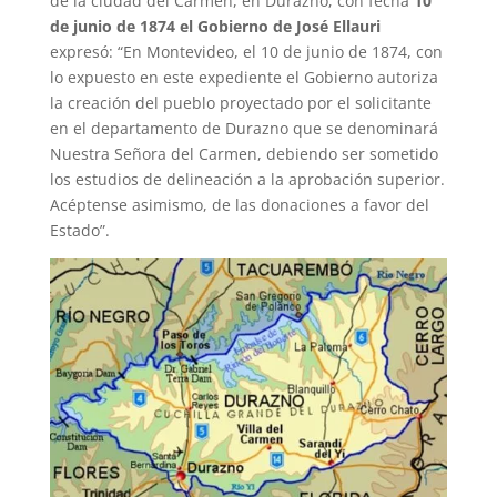
de la ciudad del Carmen, en Durazno; con fecha
10
de junio de 1874 el Gobierno de José Ellauri
expresó: “En Montevideo, el 10 de junio de 1874, con
lo expuesto en este expediente el Gobierno autoriza
la creación del pueblo proyectado por el solicitante
en el departamento de Durazno que se denominará
Nuestra Señora del Carmen, debiendo ser sometido
los estudios de delineación a la aprobación superior.
Acéptense asimismo, de las donaciones a favor del
Estado”.