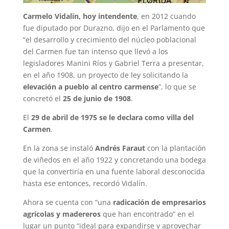
Carmelo Vidalín, hoy intendente
, en 2012 cuando
fue diputado por Durazno, dijo en el Parlamento que
“el desarrollo y crecimiento del núcleo poblacional
del Carmen fue tan intenso que llevó a los
legisladores Manini Ríos y Gabriel Terra a presentar,
en el año 1908, un proyecto de ley solicitando la
elevación a pueblo al centro carmense
”, lo que se
concretó el
25 de junio de 1908
.
El
29 de abril de 1975 se le declara como villa del
Carmen
.
En la zona se instaló
Andrés Faraut
con la plantación
de viñedos en el año 1922 y concretando una bodega
que la convertiría en una fuente laboral desconocida
hasta ese entonces, recordó Vidalín.
Ahora se cuenta con “una
radicación de empresarios
agrícolas y madereros
que han encontrado” en el
lugar un punto “ideal para expandirse y aprovechar