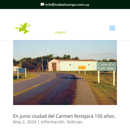
info@todoelcampo.com.uy
En junio ciudad del Carmen festejará 150 años.
May 2, 2024
|
Información
,
Noticias