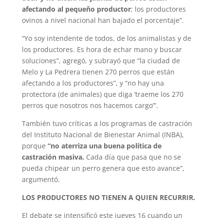
afectando al pequeño productor
; los productores
ovinos a nivel nacional han bajado el porcentaje”.
“Yo soy intendente de todos, de los animalistas y de
los productores. Es hora de echar mano y buscar
soluciones”, agregó, y subrayó que “la ciudad de
Melo y La Pedrera tienen 270 perros que están
afectando a los productores”, y “no hay una
protectora (de animales) que diga ‘traeme los 270
perros que nosotros nos hacemos cargo’”.
También tuvo críticas a los programas de castración
del Instituto Nacional de Bienestar Animal (INBA),
porque
“no aterriza una buena política de
castración masiva.
Cada día que pasa que no se
pueda chipear un perro genera que esto avance”,
argumentó.
LOS PRODUCTORES NO TIENEN A QUIEN RECURRIR.
El debate se intensificó este jueves 16 cuando un