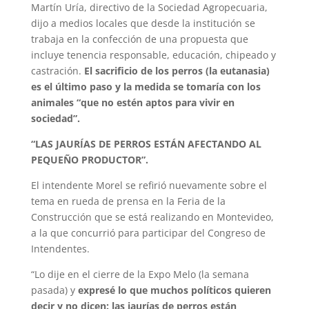
Martín Uría, directivo de la Sociedad Agropecuaria,
dijo a medios locales que desde la institución se
trabaja en la confección de una propuesta que
incluye tenencia responsable, educación, chipeado y
castración.
El sacrificio de los perros (la eutanasia)
es el último paso y la medida se tomaría con los
animales “que no estén aptos para vivir en
sociedad”.
“LAS JAURÍAS DE PERROS ESTÁN AFECTANDO AL
PEQUEÑO PRODUCTOR”.
El intendente Morel se refirió nuevamente sobre el
tema en rueda de prensa en la Feria de la
Construcción que se está realizando en Montevideo,
a la que concurrió para participar del Congreso de
Intendentes.
“Lo dije en el cierre de la Expo Melo (la semana
pasada) y
expresé lo que muchos políticos quieren
decir y no dicen: las jaurías de perros están