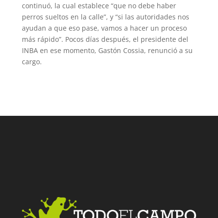
continuó, la cual establece “que no debe haber
perros sueltos en la calle”, y “si las autoridades nos
ayudan a que eso pase, vamos a hacer un proceso
más rápido”. Pocos días después, el presidente del
INBA en ese momento, Gastón Cossia, renunció a su
cargo.