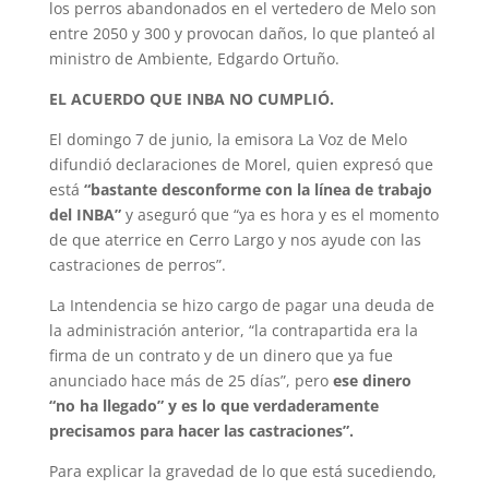
los perros abandonados en el vertedero de Melo son
entre 2050 y 300 y provocan daños, lo que planteó al
ministro de Ambiente, Edgardo Ortuño.
EL ACUERDO QUE INBA NO CUMPLIÓ.
El domingo 7 de junio, la emisora La Voz de Melo
difundió declaraciones de Morel, quien expresó que
está
“bastante desconforme con la línea de trabajo
del INBA”
y aseguró que “ya es hora y es el momento
de que aterrice en Cerro Largo y nos ayude con las
castraciones de perros”.
La Intendencia se hizo cargo de pagar una deuda de
la administración anterior, “la contrapartida era la
firma de un contrato y de un dinero que ya fue
anunciado hace más de 25 días”, pero
ese dinero
“no ha llegado” y es lo que verdaderamente
precisamos para hacer las castraciones”.
Para explicar la gravedad de lo que está sucediendo,