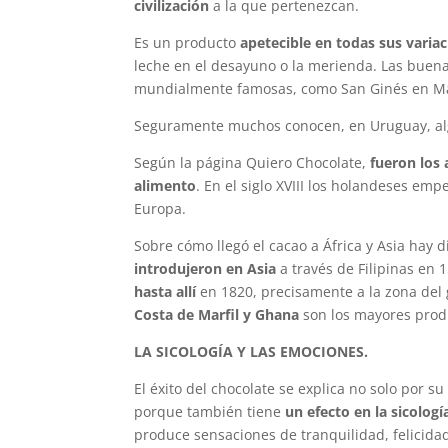
civilización
a la que pertenezcan.
Es un producto
apetecible en todas sus vari
leche en el desayuno o la merienda. Las buenas
mundialmente famosas, como San Ginés en M
Seguramente muchos conocen, en Uruguay, al
Según la página Quiero Chocolate,
fueron los 
alimento
. En el siglo XVIII los holandeses em
Europa.
Sobre cómo llegó el cacao a África y Asia hay 
introdujeron en Asia
a través de Filipinas en 
hasta allí
en 1820, precisamente a la zona del 
Costa de Marfil y Ghana
son los mayores prod
LA SICOLOGÍA Y LAS EMOCIONES.
El éxito del chocolate se explica no solo por su
porque también tiene
un efecto en la sicolog
produce sensaciones de tranquilidad, felicidad