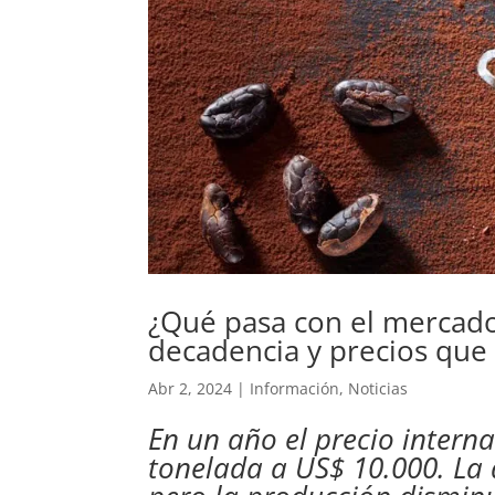
¿Qué pasa con el mercado
decadencia y precios que 
Abr 2, 2024
|
Información
,
Noticias
En un año el precio intern
tonelada a US$ 10.000. La 