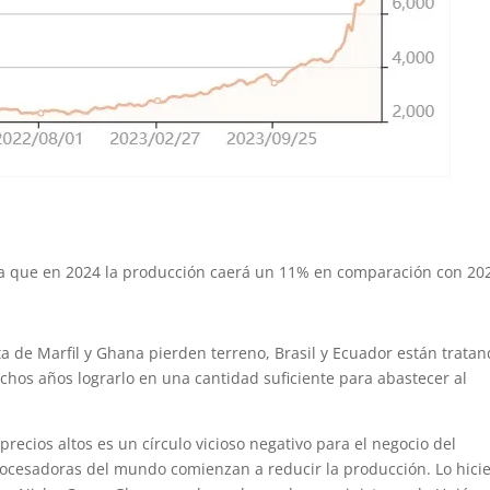
ma que en 2024 la producción caerá un 11% en comparación con 20
 de Marfil y Ghana pierden terreno, Brasil y Ecuador están trata
chos años lograrlo en una cantidad suficiente para abastecer al
recios altos es un círculo vicioso negativo para el negocio del
procesadoras del mundo comienzan a reducir la producción. Lo hici