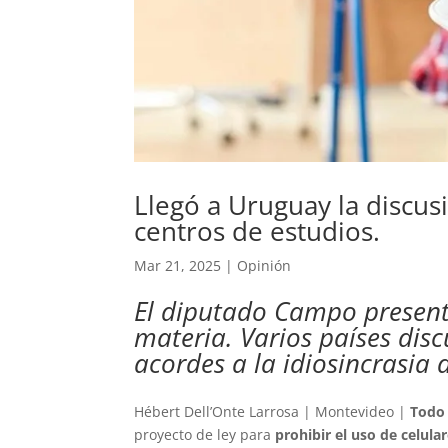
Llegó a Uruguay la discus
centros de estudios.
Mar 21, 2025
|
Opinión
El diputado Campo presentó
materia. Varios países dis
acordes a la idiosincrasia
Hébert Dell’Onte Larrosa | Montevideo |
Todo
proyecto de ley para
prohibir el uso de celular