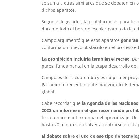
se suma a otras similares que se debaten en o
dichos aparatos.
Según el legislador, la prohibición es para lo
durante todo el horario escolar para toda la ed
Campo argumentó que esos aparatos
generan 
conforma un nuevo obstáculo en el proceso ed
La prohibición incluiría también el recreo
, pa
pares, fundamental en la etapa desarrollo de 
Campo es de Tacuarembó y es su primer proyec
Parlamento recientemente inaugurado. El tem
global.
Cabe recordar que
la Agencia de las Naciones
2023 un informe en el que recomienda prohibir
los alumnos e interrumpan el aprendizaje. Un 
hasta 20 minutos en volver a centrarse en el a
El debate sobre el uso de ese tipo de tecnolo