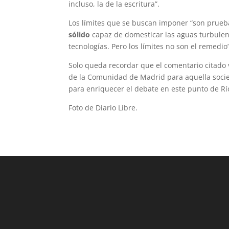
incluso, la de la escritura”.
Los límites que se buscan imponer “son prueb
sólido
capaz de domesticar las aguas turbulent
tecnologías. Pero los límites no son el remedio
Solo queda recordar que el comentario citado
de la Comunidad de Madrid para aquella socie
para enriquecer el debate en este punto de Río
Foto de Diario Libre.