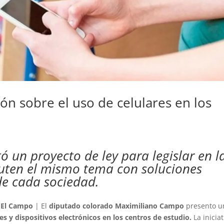
ión sobre el uso de celulares en los
 un proyecto de ley para legislar en l
cuten el mismo tema con soluciones
 de cada sociedad.
 El Campo
| El
diputado colorado Maximiliano Campo
presento u
es y dispositivos electrónicos en los centros de estudio.
La iniciat