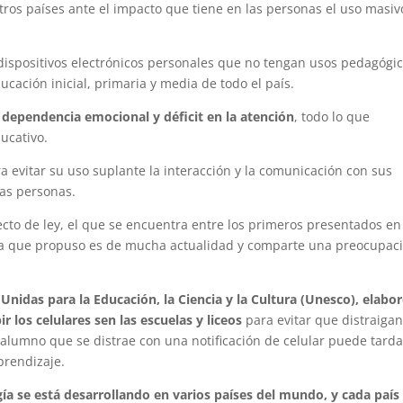
tros países ante el impacto que tiene en las personas el uso masiv
s dispositivos electrónicos personales que no tengan usos pedagógic
ucación inicial, primaria y media de todo el país.
dependencia emocional y déficit en la atención
, todo lo que
ucativo.
ra evitar su uso suplante la interacción y la comunicación con sus
las personas.
to de ley, el que se encuentra entre los primeros presentados en
a que propuso es de mucha actualidad y comparte una preocupac
 Unidas para la Educación, la Ciencia y la Cultura (Unesco), elabo
 los celulares sen las escuelas y liceos
para evitar que distraigan
alumno que se distrae con una notificación de celular puede tarda
prendizaje.
gía se está desarrollando en varios países del mundo, y cada país 