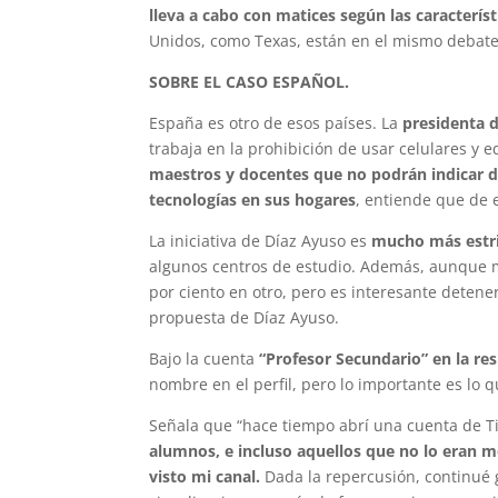
lleva a cabo con matices según las caracterís
Unidos, como Texas, están en el mismo debate; 
SOBRE EL CASO ESPAÑOL.
España es otro de esos países. La
presidenta 
trabaja en la prohibición de usar celulares y 
maestros y docentes que no podrán indicar de
tecnologías en sus hogares
, entiende que de 
La iniciativa de Díaz Ayuso es
mucho más estr
algunos centros de estudio. Además, aunque m
por ciento en otro, pero es interesante detene
propuesta de Díaz Ayuso.
Bajo la cuenta
“Profesor Secundario” en la res
nombre en el perfil, pero lo importante es lo 
Señala que “hace tiempo abrí una cuenta de Ti
alumnos, e incluso aquellos que no lo eran m
visto mi canal.
Dada la repercusión, continué 