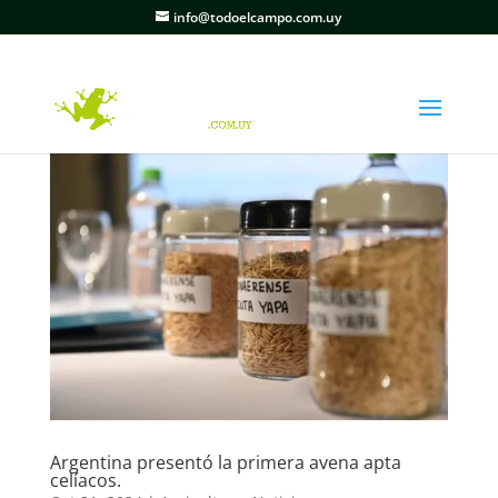
info@todoelcampo.com.uy
Argentina presentó la primera avena apta
celíacos.