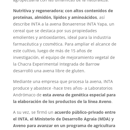
Nutritiva y regeneradora; con altos contenidos de
proteínas, almidón, lípidos y aminoácidos
, así
describe INTA a la avena Bonaerense INTA Yapa, un
cereal que se destaca por sus propiedades
emolientes y antioxidantes, ideal para la industria
farmacéutica y cosmética. Para ampliar el alcance de
este cultivo, luego de más de 15 años de
investigación, el equipo de mejoramiento vegetal de
la Chacra Experimental Integrada de Barrow
desarrolló una avena libre de gluten.
Mediante una empresa que procesa la avena, INTA
produce y abastece -hace tres años- a Laboratorios
Andrómaco de
esta avena de genética especial para
la elaboración de los productos de la línea Aveno
.
A su vez, se firmó un
acuerdo público-privado entre
el INTA, el Ministerio de Desarrollo Agraia (MDA) y
Aveno para avanzar en un programa de agricultura