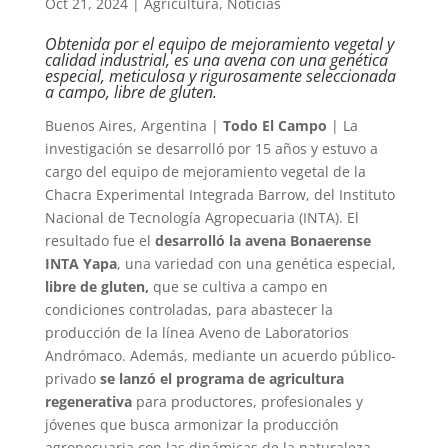
Oct 21, 2024
|
Agricultura
,
Noticias
Obtenida por el equipo de mejoramiento vegetal y
calidad industrial, es una avena con una genética
especial, meticulosa y rigurosamente seleccionada
a campo, libre de gluten.
Buenos Aires, Argentina |
Todo El Campo
| La
investigación se desarrolló por 15 años y estuvo a
cargo del equipo de mejoramiento vegetal de la
Chacra Experimental Integrada Barrow, del Instituto
Nacional de Tecnología Agropecuaria (INTA). El
resultado fue el
desarrolló la avena Bonaerense
INTA Yapa
, una variedad con una genética especial,
libre de gluten,
que se cultiva a campo en
condiciones controladas, para abastecer la
producción de la línea Aveno de Laboratorios
Andrómaco. Además, mediante un acuerdo público-
privado
se lanzó el programa de agricultura
regenerativa
para productores, profesionales y
jóvenes que busca armonizar la producción
agropecuaria con las dinámicas de la naturaleza.