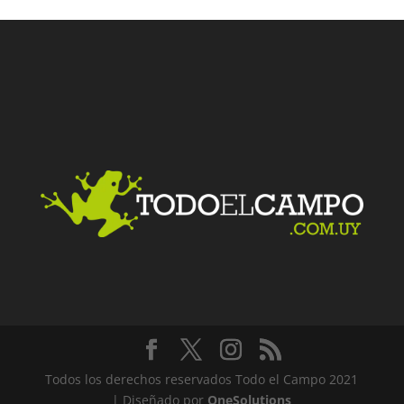
Todos los derechos reservados Todo el Campo 2021
| Diseñado por
OneSolutions