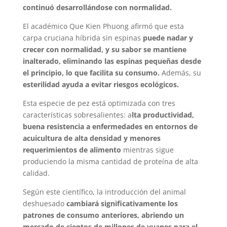
continuó desarrollándose con normalidad.
El académico Que Kien Phuong afirmó que esta
carpa cruciana híbrida sin espinas
puede nadar y
crecer con normalidad, y su sabor se mantiene
inalterado, eliminando las espinas pequeñas desde
el principio, lo que facilita su consumo.
Además, su
esterilidad ayuda a evitar riesgos ecológicos.
Esta especie de pez está optimizada con tres
características sobresalientes: a
lta productividad,
buena resistencia a enfermedades en entornos de
acuicultura de alta densidad y menores
requerimientos de alimento
mientras sigue
produciendo la misma cantidad de proteína de alta
calidad.
Según este científico, la introducción del animal
deshuesado
cambiará significativamente los
patrones de consumo anteriores, abriendo un
mercado de cientos de millones de yuanes para el