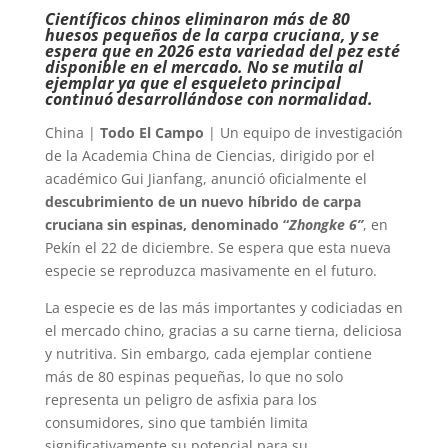
Científicos chinos eliminaron más de 80
huesos pequeños de la carpa cruciana, y se
espera que en 2026 esta variedad del pez esté
disponible en el mercado. No se mutila al
ejemplar ya que el esqueleto principal
continuó desarrollándose con normalidad.
China |
Todo El Campo
| Un equipo de investigación
de la Academia China de Ciencias, dirigido por el
académico Gui Jianfang, anunció oficialmente el
descubrimiento de un nuevo híbrido de carpa
cruciana sin espinas, denominado “
Zhongke 6”
, en
Pekín el 22 de diciembre. Se espera que esta nueva
especie se reproduzca masivamente en el futuro.
La especie es de las más importantes y codiciadas en
el mercado chino, gracias a su carne tierna, deliciosa
y nutritiva. Sin embargo, cada ejemplar contiene
más de 80 espinas pequeñas, lo que no solo
representa un peligro de asfixia para los
consumidores, sino que también limita
significativamente su potencial para su