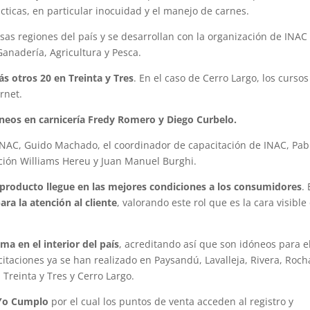
cticas, en particular inocuidad y el manejo de carnes.
as regiones del país y se desarrollan con la organización de INAC 
Ganadería, Agricultura y Pesca.
s otros 20 en Treinta y Tres
. En el caso de Cerro Largo, los cursos
rnet.
óneos en carnicería Fredy Romero y Diego Curbelo.
INAC, Guido Machado, el coordinador de capacitación de INAC, Pab
ación Williams Hereu y Juan Manuel Burghi.
 producto llegue en las mejores condiciones a los consumidores
. 
ra la atención al cliente
, valorando este rol que es la cara visible
ma en el interior del país
, acreditando así que son idóneos para e
itaciones ya se han realizado en Paysandú, Lavalleja, Rivera, Roch
 Treinta y Tres y Cerro Largo.
 Yo Cumplo
por el cual los puntos de venta acceden al registro y