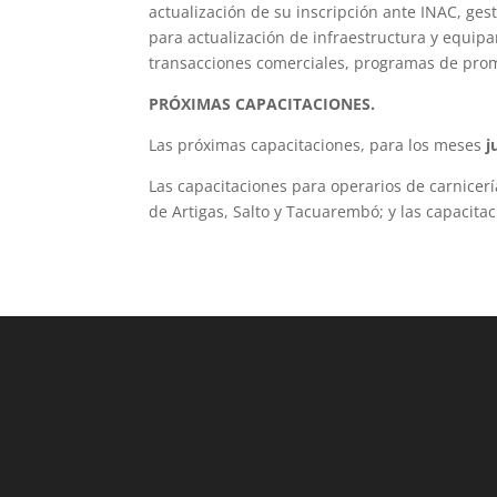
actualización de su inscripción ante INAC, ge
para actualización de infraestructura y equip
transacciones comerciales, programas de promo
PRÓXIMAS CAPACITACIONES.
Las próximas capacitaciones, para los meses
j
Las capacitaciones para operarios de carnicer
de Artigas, Salto y Tacuarembó; y las capacita