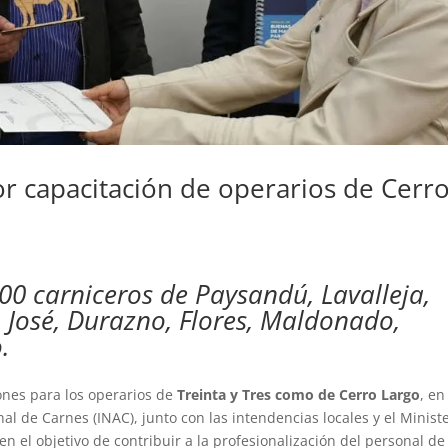
r capacitación de operarios de Cerr
0 carniceros de Paysandú, Lavalleja,
n José, Durazno, Flores, Maldonado,
.
ones para los operarios de
Treinta y Tres como de Cerro Largo
, en
al de Carnes (INAC), junto con las intendencias locales y el Minist
n el objetivo de contribuir a la profesionalización del personal de