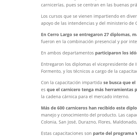
carnicerías, pues se centran en las buenas prá
Los cursos que se vienen impartiendo en divers
apoyo de las intendencias y del ministerio de 
En Cerro Largo se entregaron 27 diplomas, má
fueron en la combinación presencial y por inte
En ambos departamentos
participaron los id
Entregaron los diplomas el vicepresidente de 
Formento, y los técnicos a cargo de la capacit
Con la capacitación impartida
se
busca que el
es
que el carnicero tenga más herramientas pa
la cadena cárnica para el mercado interno.
Más de 600 carniceros han recibido este diplo
manejo y conocimiento del producto. Las capac
Colonia, San José, Durazno, Flores, Maldonado,
Estas capacitaciones son
parte del programa