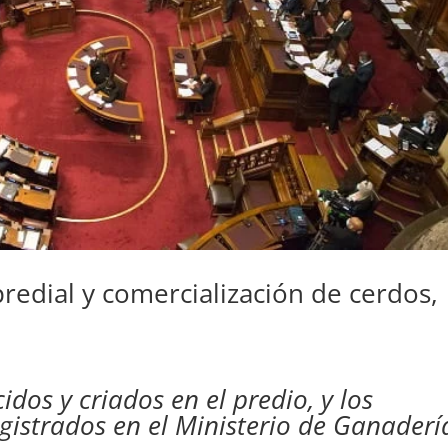
edial y comercialización de cerdos,
dos y criados en el predio, y los
gistrados en el Ministerio de Ganaderí