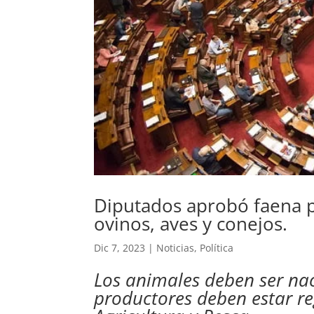
Diputados aprobó faena pr
ovinos, aves y conejos.
Dic 7, 2023
|
Noticias
,
Política
Los animales deben ser naci
productores deben estar re