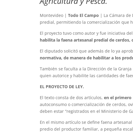
Agricultura y Pesca.
Montevideo |
Todo El Campo
| La Cámara de D
predial, permitiendo la comercialización que 
El proyecto tuvo como autor y fue iniciativa de
habilita la faena artesanal predial de cerdos,
El diputado solicitó que además de lo ya apro
normativa, de manera de habilitar a los prod
También se faculta a la Dirección de la Granja
quien autorice y habilite las cantidades de fa
EL PROYECTO DE LEY.
El texto consta de dos artículos,
en el primero
autoconsumo o comercialización de cerdos, ovin
deben estar “registrados en el Ministerio de G
En el mismo artículo se define faena artesanal 
predio del productor familiar, a pequeña escala