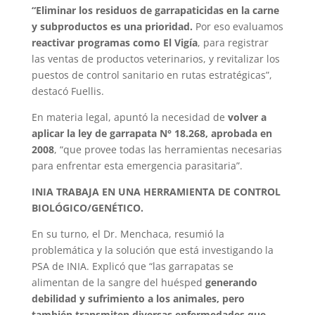
“Eliminar los residuos de garrapaticidas en la carne
y subproductos es una prioridad.
Por eso evaluamos
reactivar programas como El Vigía
, para registrar
las ventas de productos veterinarios, y revitalizar los
puestos de control sanitario en rutas estratégicas”,
destacó Fuellis.
En materia legal, apuntó la necesidad de
volver a
aplicar la ley de garrapata N° 18.268, aprobada en
2008
, “que provee todas las herramientas necesarias
para enfrentar esta emergencia parasitaria”.
INIA TRABAJA EN UNA HERRAMIENTA DE CONTROL
BIOLÓGICO/GENÉTICO.
En su turno, el Dr. Menchaca, resumió la
problemática y la solución que está investigando la
PSA de INIA. Explicó que “las garrapatas se
alimentan de la sangre del huésped
generando
debilidad y sufrimiento a los animales, pero
también transmiten diversas enfermedades que