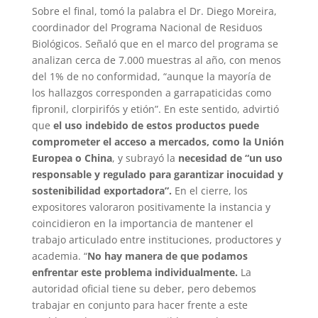
Sobre el final, tomó la palabra el Dr. Diego Moreira,
coordinador del Programa Nacional de Residuos
Biológicos. Señaló que en el marco del programa se
analizan cerca de 7.000 muestras al año, con menos
del 1% de no conformidad, “aunque la mayoría de
los hallazgos corresponden a garrapaticidas como
fipronil, clorpirifós y etión”. En este sentido, advirtió
que
el uso indebido de estos productos puede
comprometer el acceso a mercados, como la Unión
Europea o China
, y subrayó la
necesidad de “un uso
responsable y regulado para garantizar inocuidad y
sostenibilidad exportadora”.
En el cierre, los
expositores valoraron positivamente la instancia y
coincidieron en la importancia de mantener el
trabajo articulado entre instituciones, productores y
academia. “
No hay manera de que podamos
enfrentar este problema individualmente.
La
autoridad oficial tiene su deber, pero debemos
trabajar en conjunto para hacer frente a este