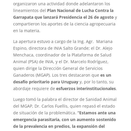
organizaron una actividad donde adelantaron los
lineamientos del
Plan Nacional de Lucha Contra la
Garrapata que lanzará Presidencia el 26 de agosto
y
compartieron los aportes de la ciencia agropecuaria
en la materia.
La apertura estuvo a cargo de la Ing. Agr. Mariana
Espino, directora de INIA Salto Grande; el Dr. Alejo
Menchaca, coordinador de la Plataforma de Salud
Animal (PSA) de INIA, y el Dr. Marcelo Rodríguez,
quien dirige la Dirección General de Servicios
Ganaderos (MGAP). Los tres destacaron que
es un
desafío prioritario para Uruguay
y, por lo tanto, su
abordaje requiere de
esfuerzos interinstitucionales
.
Luego tomó la palabra el director de Sanidad Animal
del MGAP, Dr. Carlos Fuellis, quien repasó el estado
de situación de la problemática.
“Estamos ante una
emergencia parasitaria, con un aumento sostenido
de la prevalencia en predios, la expansión del