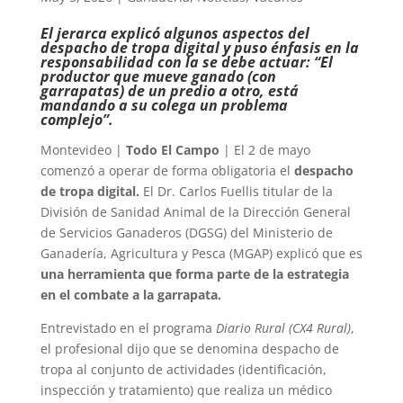
El jerarca explicó algunos aspectos del
despacho de tropa digital y puso énfasis en la
responsabilidad con la se debe actuar: “El
productor que mueve ganado (con
garrapatas) de un predio a otro, está
mandando a su colega un problema
complejo”.
Montevideo |
Todo El Campo
| El 2 de mayo
comenzó a operar de forma obligatoria el
despacho
de tropa digital.
El Dr. Carlos Fuellis titular de la
División de Sanidad Animal de la Dirección General
de Servicios Ganaderos (DGSG) del Ministerio de
Ganadería, Agricultura y Pesca (MGAP) explicó que es
una herramienta que forma parte de la estrategia
en el combate a la garrapata.
Entrevistado en el programa
Diario Rural (CX4 Rural)
,
el profesional dijo que se denomina despacho de
tropa al conjunto de actividades (identificación,
inspección y tratamiento) que realiza un médico