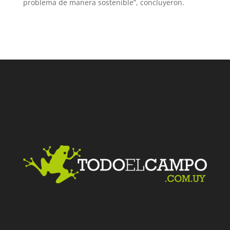
problema de manera sostenible”, concluyeron.