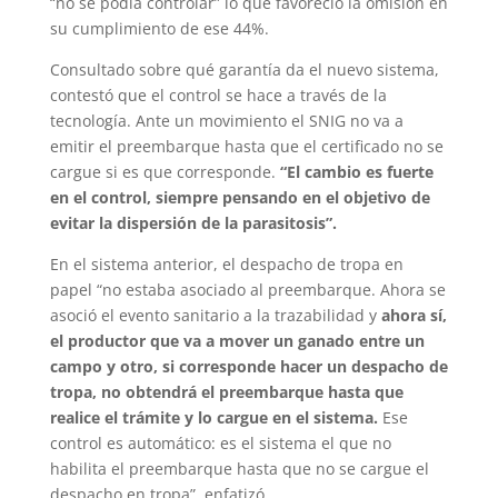
“no se podía controlar” lo que favoreció la omisión en
su cumplimiento de ese 44%.
Consultado sobre qué garantía da el nuevo sistema,
contestó que el control se hace a través de la
tecnología. Ante un movimiento el SNIG no va a
emitir el preembarque hasta que el certificado no se
cargue si es que corresponde.
“El cambio es fuerte
en el control, siempre pensando en el objetivo de
evitar la dispersión de la parasitosis”.
En el sistema anterior, el despacho de tropa en
papel “no estaba asociado al preembarque. Ahora se
asoció el evento sanitario a la trazabilidad y
ahora sí,
el productor que va a mover un ganado entre un
campo y otro, si corresponde hacer un despacho de
tropa, no obtendrá el preembarque hasta que
realice el trámite y lo cargue en el sistema.
Ese
control es automático: es el sistema el que no
habilita el preembarque hasta que no se cargue el
despacho en tropa”, enfatizó.