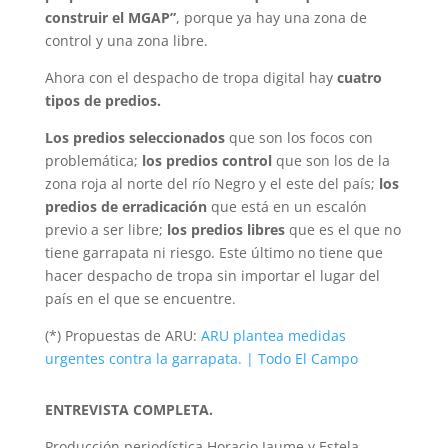
construir el MGAP”
, porque ya hay una zona de
control y una zona libre.
Ahora con el despacho de tropa digital hay
cuatro
tipos de predios.
Los predios seleccionados
que son los focos con
problemática;
los predios control
que son los de la
zona roja al norte del río Negro y el este del país;
los
predios de erradicación
que está en un escalón
previo a ser libre;
los predios libres
que es el que no
tiene garrapata ni riesgo. Este último no tiene que
hacer despacho de tropa sin importar el lugar del
país en el que se encuentre.
(*) Propuestas de ARU:
ARU plantea medidas
urgentes contra la garrapata. | Todo El Campo
ENTREVISTA COMPLETA.
Producción periodística Horacio Jaume y Estela