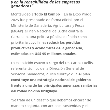
y en la rentabilidad de las empresas
ganaderas”.
Montevideo |
Todo El Campo
| En la Expo Prado
2025 fue presentado de forma oficial, por el
Ministerio de Ganadería, Agricultura y Pesca
(MGAP), el Plan Nacional de Lucha contra la
Garrapata, una política pública definida como
prioritaria cuyo fin es
reducir las pérdidas
productivas y económicas de la ganadería,
estimadas en US$ 95 millones anuales.
La exposición estuvo a cargo del Dr. Carlos Fuellis,
referente técnico de la Dirección General de
Servicios Ganaderos, quien subrayó que
el plan
constituye una estrategia nacional de gobierno
frente a una de las principales amenazas sanitarias
del rodeo bovino uruguayo.
“Se trata de un desafío que debemos encarar de
manera conjunta, con acciones sostenidas y el