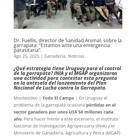
Dr. Fuellis, director de Sanidad Animal, sobre la
garrapata: “Estamos ante una emergencia
parasitaria”.
Ago 25, 2025
|
Ganadería
,
Noticias
¿Qué estrategia tiene Uruguay para el control
de la garrapata? INIA y el MGAP organizaron
una actividad para contestar esta pregunta
en la antesala del lanzamiento del Plan
Nacional de Lucha contra la Garrapata.
Montevideo |
Todo El Campo
| En Uruguay el
problema de la garrapata ocasiona
pérdidas en el
sector ganadero por unos US$ 50 millones cada
año.
Para hacer frente a este escenario, el Instituto
Nacional de Investigación Agropecuaria (INIA) y el
Ministerio de Ganadería, Agricultura y Pesca (MGAP)