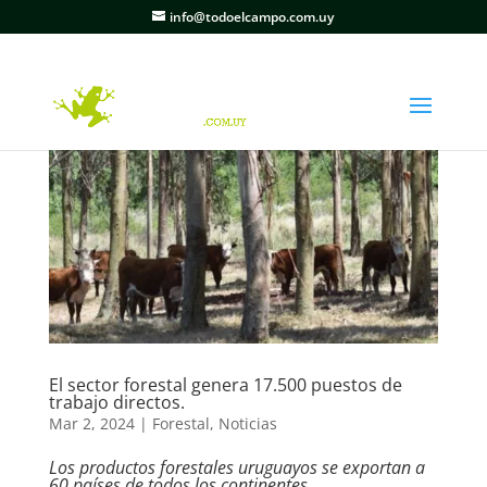
info@todoelcampo.com.uy
El sector forestal genera 17.500 puestos de
trabajo directos.
Mar 2, 2024
|
Forestal
,
Noticias
Los productos forestales uruguayos se exportan a
60 países de todos los continentes.