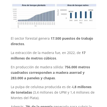
El sector forestal genera
17.500 puestos de trabajo
directos
.
La extracción de la madera fue, en 2022, de
17
millones de metros cúbicos
.
En producción de madera sólida:
756.000 metros
cuadrados corresponden a madera aserrad y
283.000 a paneles y chapas
.
La pulpa de celulosa producida es de 4
,8 millones
de toneladas
(3,4 millones de UPM y 1,4 millones de
Montes del Plata).
Además,
7% de la energía
generada para cubrir la