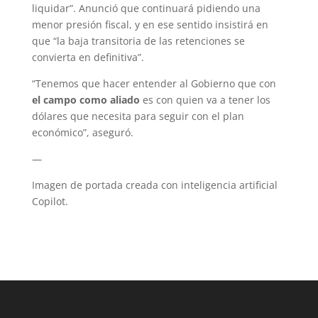
liquidar”. Anunció que continuará pidiendo una
menor presión fiscal, y en ese sentido insistirá en
que “la baja transitoria de las retenciones se
convierta en definitiva”.
“Tenemos que hacer entender al Gobierno que con
el campo como aliado
es con quien va a tener los
dólares que necesita para seguir con el plan
económico”, aseguró.
—
Imagen de portada creada con inteligencia artificial
Copilot.