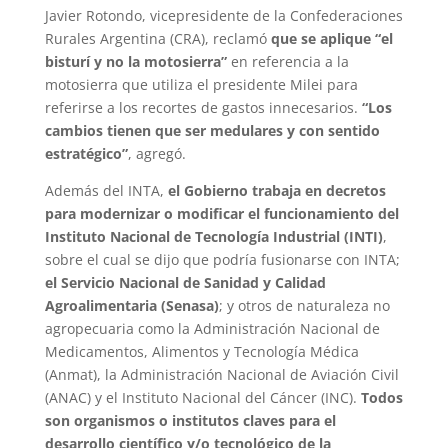
Javier Rotondo, vicepresidente de la Confederaciones
Rurales Argentina (CRA), reclamó
que se aplique “el
bisturí y no la motosierra”
en referencia a la
motosierra que utiliza el presidente Milei para
referirse a los recortes de gastos innecesarios.
“Los
cambios tienen que ser medulares y con sentido
estratégico”
, agregó.
Además del INTA,
el Gobierno trabaja en decretos
para modernizar o modificar el funcionamiento del
Instituto Nacional de Tecnología Industrial (INTI)
,
sobre el cual se dijo que podría fusionarse con INTA;
el Servicio Nacional de Sanidad y Calidad
Agroalimentaria (Senasa)
; y otros de naturaleza no
agropecuaria como la Administración Nacional de
Medicamentos, Alimentos y Tecnología Médica
(Anmat), la Administración Nacional de Aviación Civil
(ANAC) y el Instituto Nacional del Cáncer (INC).
Todos
son organismos o institutos claves para el
desarrollo científico y/o tecnológico de la