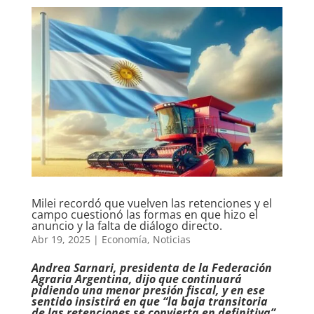
Milei recordó que vuelven las retenciones y el
campo cuestionó las formas en que hizo el
anuncio y la falta de diálogo directo.
Abr 19, 2025
|
Economía
,
Noticias
Andrea Sarnari, presidenta de la Federación
Agraria Argentina, dijo que continuará
pidiendo una menor presión fiscal, y en ese
sentido insistirá en que “la baja transitoria
de las retenciones se convierta en definitiva”.