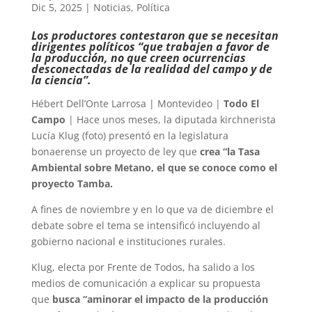
Dic 5, 2025
|
Noticias
,
Política
Los productores contestaron que se necesitan
dirigentes políticos “que trabajen a favor de
la producción, no que creen ocurrencias
desconectadas de la realidad del campo y de
la ciencia”.
Hébert Dell’Onte Larrosa | Montevideo |
Todo El
Campo
| Hace unos meses, la diputada kirchnerista
Lucía Klug (foto) presentó en la legislatura
bonaerense un proyecto de ley que
crea “la Tasa
Ambiental sobre Metano, el que se conoce como el
proyecto Tamba.
A fines de noviembre y en lo que va de diciembre el
debate sobre el tema se intensificó incluyendo al
gobierno nacional e instituciones rurales.
Klug, electa por Frente de Todos, ha salido a los
medios de comunicación a explicar su propuesta
que
busca “aminorar el impacto de la producción