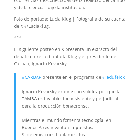
ocurrencias desconectadas de la realidad del campo
y de la ciencia”, dijo la institución.
Foto de portada: Lucía Klug | Fotografía de su cuenta
de X @LuciaKlug.
***
El siguiente posteo en X presenta un extracto del
debate entre la diputada Klug y el presidente de
Carbap, Ignacio Kovarsky.
#CARBAP
presente en el programa de
@edufeiok
Ignacio Kovarsky expone con solidez por qué la
TAMBA es inviable, inconsistente y perjudicial
para la producción bonaerense.
Mientras el mundo fomenta tecnología, en
Buenos Aires inventan impuestos.
Si de emisiones hablamos, los…