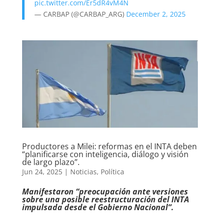
pic.twitter.com/Er5dR4vM4N
— CARBAP (@CARBAP_ARG)
December 2, 2025
Productores a Milei: reformas en el INTA deben
“planificarse con inteligencia, diálogo y visión
de largo plazo”.
Jun 24, 2025
|
Noticias
,
Política
Manifestaron “preocupación ante versiones
sobre una posible reestructuración del INTA
impulsada desde el Gobierno Nacional”.