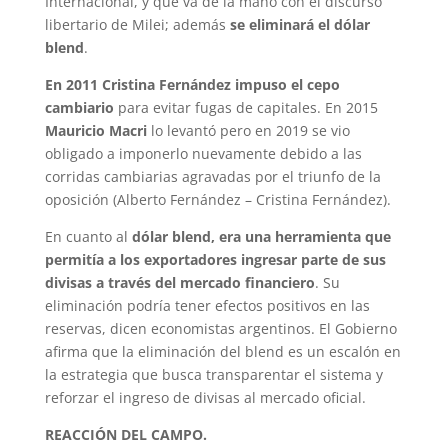
Internacional, y que va de la mano con el discurso
libertario de Milei; además
se eliminará el dólar
blend
.
En 2011 Cristina Fernández impuso el cepo
cambiario
para evitar fugas de capitales. En 2015
Mauricio Macri
lo levantó pero en 2019 se vio
obligado a imponerlo nuevamente debido a las
corridas cambiarias agravadas por el triunfo de la
oposición (Alberto Fernández – Cristina Fernández).
En cuanto al
dólar blend, era una herramienta que
permitía a los exportadores ingresar parte de sus
divisas a través del mercado financiero
. Su
eliminación podría tener efectos positivos en las
reservas, dicen economistas argentinos. El Gobierno
afirma que la eliminación del blend es un escalón en
la estrategia que busca transparentar el sistema y
reforzar el ingreso de divisas al mercado oficial.
REACCIÓN DEL CAMPO.