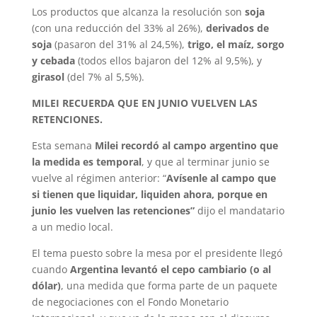
Los productos que alcanza la resolución son
soja
(con una reducción del 33% al 26%),
derivados de
soja
(pasaron del 31% al 24,5%),
trigo, el maíz, sorgo
y cebada
(todos ellos bajaron del 12% al 9,5%), y
girasol
(del 7% al 5,5%).
MILEI RECUERDA QUE EN JUNIO VUELVEN LAS
RETENCIONES.
Esta semana
Milei recordó al campo argentino que
la medida es temporal
, y que al terminar junio se
vuelve al régimen anterior: “
Avísenle al campo que
si tienen que liquidar, liquiden ahora, porque en
junio les vuelven las retenciones”
dijo el mandatario
a un medio local.
El tema puesto sobre la mesa por el presidente llegó
cuando
Argentina levantó el cepo cambiario (o al
dólar)
, una medida que forma parte de un paquete
de negociaciones con el Fondo Monetario