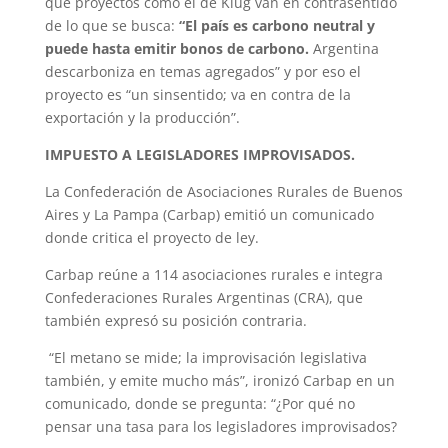
que proyectos como el de Klug van en contrasentido
de lo que se busca:
“El país es carbono neutral y
puede hasta emitir bonos de carbono.
Argentina
descarboniza en temas agregados” y por eso el
proyecto es “un sinsentido; va en contra de la
exportación y la producción”.
IMPUESTO A LEGISLADORES IMPROVISADOS.
La Confederación de Asociaciones Rurales de Buenos
Aires y La Pampa (Carbap) emitió un comunicado
donde critica el proyecto de ley.
Carbap reúne a 114 asociaciones rurales e integra
Confederaciones Rurales Argentinas (CRA), que
también expresó su posición contraria.
“El metano se mide; la improvisación legislativa
también, y emite mucho más”, ironizó Carbap en un
comunicado, donde se pregunta: “¿Por qué no
pensar una tasa para los legisladores improvisados?