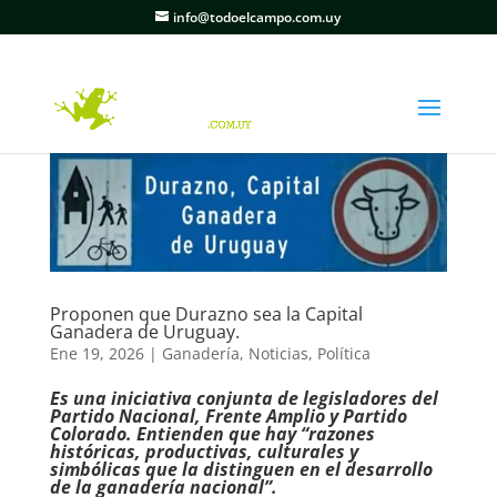
info@todoelcampo.com.uy
Proponen que Durazno sea la Capital
Ganadera de Uruguay.
Ene 19, 2026
|
Ganadería
,
Noticias
,
Política
Es una iniciativa conjunta de legisladores del
Partido Nacional, Frente Amplio y Partido
Colorado. Entienden que hay “razones
históricas, productivas, culturales y
simbólicas que la distinguen en el desarrollo
de la ganadería nacional”.