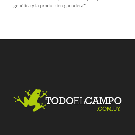
genética y la producción ganadera’”.