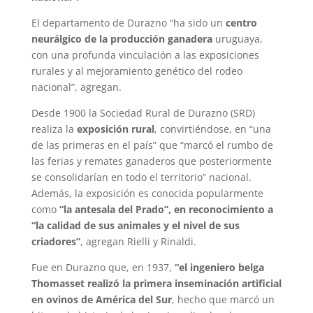
El departamento de Durazno “ha sido un
centro
neurálgico de la producción ganadera
uruguaya,
con una profunda vinculación a las exposiciones
rurales y al mejoramiento genético del rodeo
nacional”, agregan.
Desde 1900 la Sociedad Rural de Durazno (SRD)
realiza la
exposición rural
, convirtiéndose, en “una
de las primeras en el país” que “marcó el rumbo de
las ferias y remates ganaderos que posteriormente
se consolidarían en todo el territorio” nacional.
Además, la exposición es conocida popularmente
como
“la antesala del Prado”, en reconocimiento a
“la calidad de sus animales y el nivel de sus
criadores”
, agregan Rielli y Rinaldi.
Fue en Durazno que, en 1937,
“el ingeniero belga
Thomasset realizó la primera inseminación artificial
en ovinos de América del Sur
, hecho que marcó un