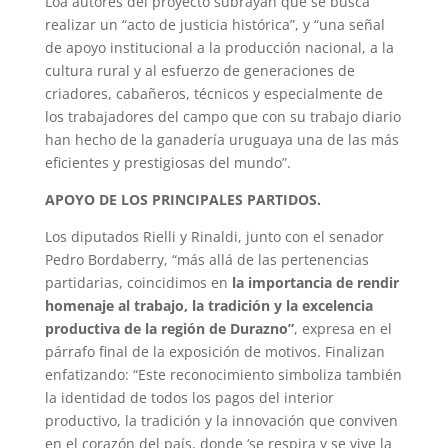
Loa autores del proyecto subrayan que se busca
realizar un “acto de justicia histórica”, y “una señal
de apoyo institucional a la producción nacional, a la
cultura rural y al esfuerzo de generaciones de
criadores, cabañeros, técnicos y especialmente de
los trabajadores del campo que con su trabajo diario
han hecho de la ganadería uruguaya una de las más
eficientes y prestigiosas del mundo”.
APOYO DE LOS PRINCIPALES PARTIDOS.
Los diputados Rielli y Rinaldi, junto con el senador
Pedro Bordaberry, “más allá de las pertenencias
partidarias, coincidimos en
la importancia de rendir
homenaje al trabajo, la tradición y la excelencia
productiva de la región de Durazno”
, expresa en el
párrafo final de la exposición de motivos. Finalizan
enfatizando: “Este reconocimiento simboliza también
la identidad de todos los pagos del interior
productivo, la tradición y la innovación que conviven
en el corazón del país, donde ‘se respira y se vive la