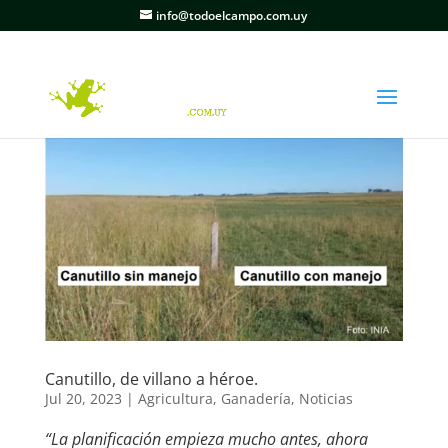
info@todoelcampo.com.uy
Canutillo, de villano a héroe.
Jul 20, 2023
|
Agricultura
,
Ganadería
,
Noticias
“La planificación empieza mucho antes, ahora