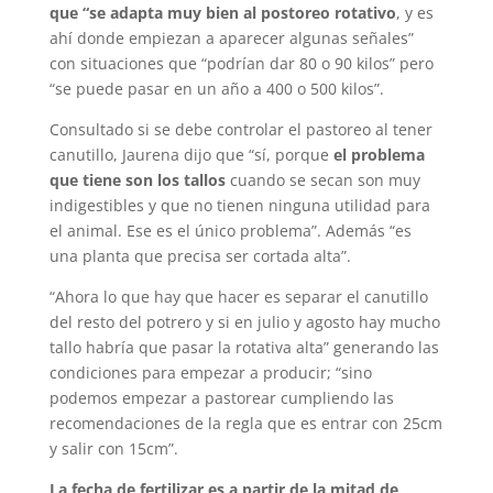
que “se adapta muy bien al postoreo rotativo
, y es
ahí donde empiezan a aparecer algunas señales”
con situaciones que “podrían dar 80 o 90 kilos” pero
“se puede pasar en un año a 400 o 500 kilos”.
Consultado si se debe controlar el pastoreo al tener
canutillo, Jaurena dijo que “sí, porque
el problema
que tiene son los tallos
cuando se secan son muy
indigestibles y que no tienen ninguna utilidad para
el animal. Ese es el único problema”. Además “es
una planta que precisa ser cortada alta”.
“Ahora lo que hay que hacer es separar el canutillo
del resto del potrero y si en julio y agosto hay mucho
tallo habría que pasar la rotativa alta” generando las
condiciones para empezar a producir; “sino
podemos empezar a pastorear cumpliendo las
recomendaciones de la regla que es entrar con 25cm
y salir con 15cm”.
La fecha de fertilizar es a partir de la mitad de