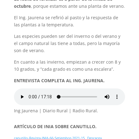
octubre
, porque estamos ante una planta de verano.
El Ing. Jaurena se refirió al pasto y la respuesta de
las plantas a la temperatura.
Las especies pueden ser del inverno o del verano y
el campo natural las tiene a todas, pero la mayoría
son de verano.
En cuanto a las invierno, empiezan a crecer con 8 y
10 grados, y “cada grado es como una escalera”.
ENTREVISTA COMPLETA AL ING. JAURENA.
Ing Jaurena | Diario Rural | Radio Rural.
ARTÍCULO DE INIA SOBRE CANUTILLO.
canutillo-Revista-INIA-66-Setiembre-2021-15
Descarga