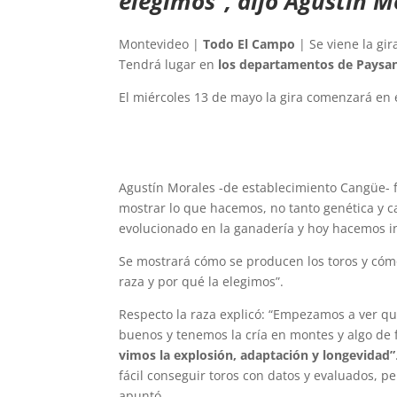
elegimos”, dijo Agustín 
Montevideo |
Todo El Campo
| Se viene la gi
Tendrá lugar en
los departamentos de Paysand
El miércoles 13 de mayo la gira comenzará en 
Agustín Morales -de establecimiento Cangüe- 
mostrar lo que hacemos, no tanto genética y 
evolucionado en la ganadería y hoy hacemos in
Se mostrará cómo se producen los toros y cóm
raza y por qué la elegimos”.
Respecto la raza explicó: “Empezamos a ver 
buenos y tenemos la cría en montes y algo de 
vimos la explosión, adaptación y longevidad”
fácil conseguir toros con datos y evaluados, p
apuntó.