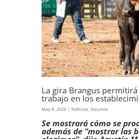
La gira Brangus permitirá
trabajo en los establecimi
May 8, 2026
|
Noticias
,
Vacunos
Se mostrará cómo se prod
además de “mostrar las b