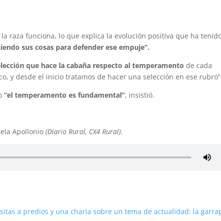
 raza funciona, lo que explica la evolución positiva que ha tenido
iendo sus cosas para defender ese empuje”.
 selección que hace la cabaña respecto al temperamento
de cada
loco, y desde el inicio tratamos de hacer una selección en ese rubro”
ro
“el temperamento es fundamental”
, insistió.
tela Apollonio
(Diario Rural, CX4 Rural).
sitas a predios y una charla sobre un tema de actualidad: la garra