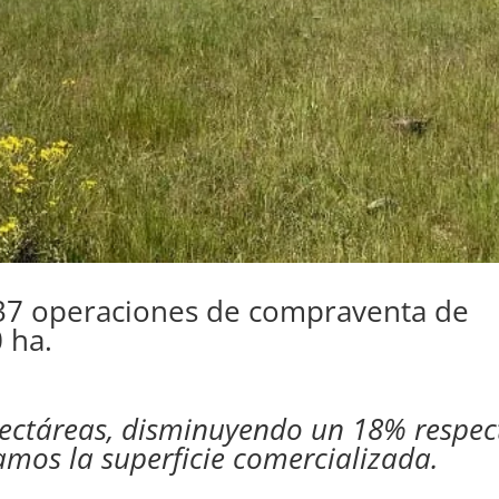
437 operaciones de compraventa de
 ha.
hectáreas, disminuyendo un 18% respec
amos la superficie comercializada.