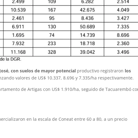
 José, con suelos de mayor potencial
productivo registraron
los
anzando valores de US$ 10.337, 8.696 y 7.335/ha respectivamente.
artamento de Artigas con US$ 1.910/ha, seguido de Tacuarembó co
ercializaron en la escala de Coneat entre 60 a 80, a un precio