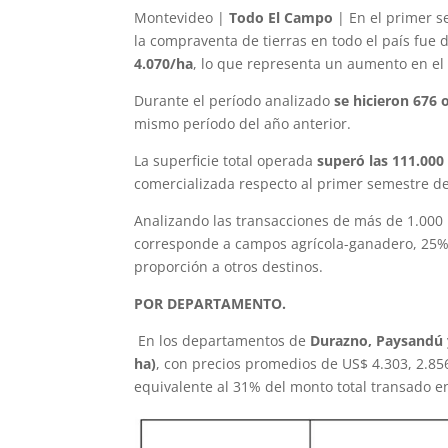
Montevideo |
Todo El Campo
| En el primer s
la compraventa de tierras en todo el país fue 
4.070/ha
, lo que representa un aumento en el
Durante el período analizado
se hicieron 676
mismo período del año anterior.
La superficie total operada
superó las 111.000
comercializada respecto al primer semestre d
Analizando las transacciones de más de 1.000 
corresponde a campos agrícola-ganadero, 25% 
proporción a otros destinos.
POR DEPARTAMENTO.
En los departamentos de
Durazno, Paysandú y
ha)
, con precios promedios de US$ 4.303, 2.85
equivalente al 31% del monto total transado en