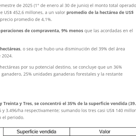
emestre de 2025 (1° de enero al 30 de junio) el monto total operad
de US$ 452,6 millones, a un valor
promedio de la hectárea de US$
 precio promedio de 4,1%.
 operaciones de compraventa, 9% menos
que las acordadas en el
 hectáreas
, o sea que hubo una disminución del 39% del área
e 2024.
hectáreas por su potencial destino, se concluye que un 36%
ganadero, 25% unidades ganaderas forestales y la restante
 Treinta y Tres, se concentró el 35% de la superficie vendida (39
6 y 3.496/ha respectivamente; sumando los tres casi US$ 140 millo
 el periodo.