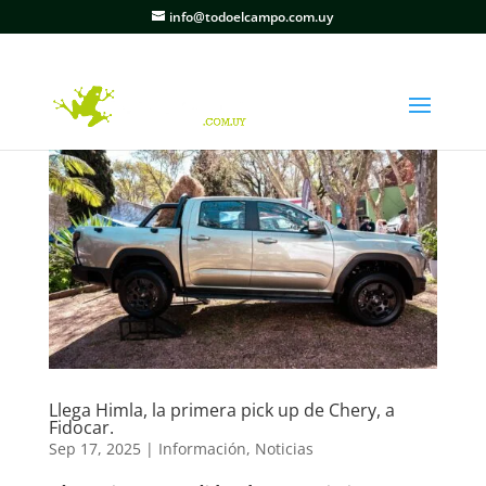
info@todoelcampo.com.uy
Llega Himla, la primera pick up de Chery, a
Fidocar.
Sep 17, 2025
|
Información
,
Noticias