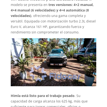
modelo se presenta en
tres versiones: 4×2 manual,
4×4 manual (6 velocidades) y 4×4 automática (8
velocidades)
, ofreciendo una gama completa y
versátil. Equipada con motorización turbo 2.3L diesel
Euro V, alcanza 161 HP, garantizando fuerza y
rendimiento sin comprometer el consumo.
Himla está listo para el trabajo pesado
. Su
capacidad de carga alcanza los 625 kg, más que
suficiente para tareas comerciales, oficios o