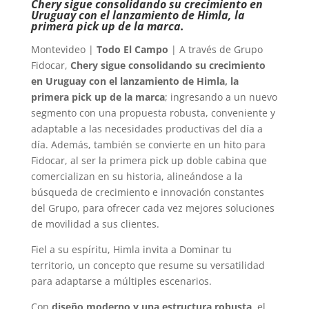
Chery sigue consolidando su crecimiento en
Uruguay con el lanzamiento de Himla, la
primera pick up de la marca.
Montevideo |
Todo El Campo
| A través de Grupo
Fidocar,
Chery sigue consolidando su crecimiento
en Uruguay con el lanzamiento de Himla, la
primera pick up de la marca
; ingresando a un nuevo
segmento con una propuesta robusta, conveniente y
adaptable a las necesidades productivas del día a
día. Además, también se convierte en un hito para
Fidocar, al ser la primera pick up doble cabina que
comercializan en su historia, alineándose a la
búsqueda de crecimiento e innovación constantes
del Grupo, para ofrecer cada vez mejores soluciones
de movilidad a sus clientes.
Fiel a su espíritu, Himla invita a Dominar tu
territorio, un concepto que resume su versatilidad
para adaptarse a múltiples escenarios.
Con
diseño moderno y una estructura robusta
, el