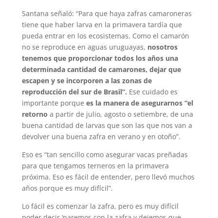
Santana señaló: “Para que haya zafras camaroneras
tiene que haber larva en la primavera tardía que
pueda entrar en los ecosistemas. Como el camarón
no se reproduce en aguas uruguayas,
nosotros
tenemos que proporcionar todos los años una
determinada cantidad de camarones, dejar que
escapen y se incorporen a las zonas de
reproducción del sur de Brasil”.
Ese cuidado es
importante porque
es la manera de asegurarnos “el
retorno
a partir de julio, agosto o setiembre, de una
buena cantidad de larvas que son las que nos van a
devolver una buena zafra en verano y en otoño”.
Eso es “tan sencillo como asegurar vacas preñadas
para que tengamos terneros en la primavera
próxima. Eso es fácil de entender, pero llevó muchos
años porque es muy difícil”.
Lo fácil es comenzar la zafra, pero es muy difícil
poder decir ‘paremos con la zafra y dejemos que