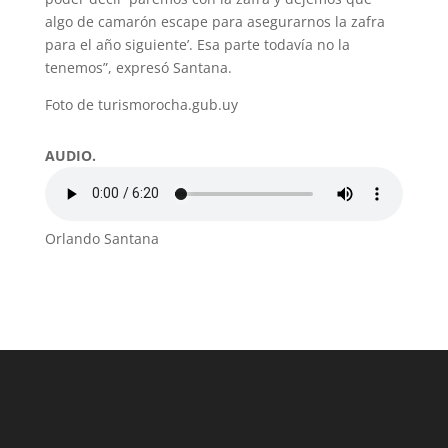
algo de camarón escape para asegurarnos la zafra
para el año siguiente’. Esa parte todavía no la
tenemos”, expresó Santana.
Foto de turismorocha.gub.uy
AUDIO.
Orlando Santana