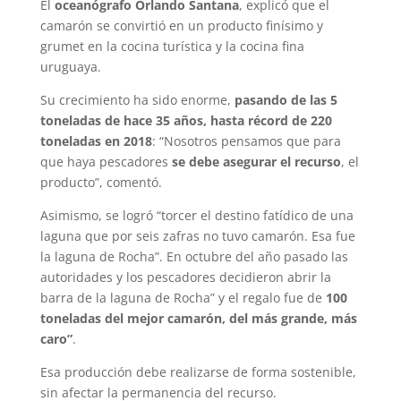
El
oceanógrafo Orlando Santana
, explicó que el
camarón se convirtió en un producto finísimo y
grumet en la cocina turística y la cocina fina
uruguaya.
Su crecimiento ha sido enorme,
pasando de las 5
toneladas de hace 35 años, hasta récord de 220
toneladas en 2018
: “Nosotros pensamos que para
que haya pescadores
se debe asegurar el recurso
, el
producto”, comentó.
Asimismo, se logró “torcer el destino fatídico de una
laguna que por seis zafras no tuvo camarón. Esa fue
la laguna de Rocha”. En octubre del año pasado las
autoridades y los pescadores decidieron abrir la
barra de la laguna de Rocha” y el regalo fue de
100
toneladas del mejor camarón, del más grande, más
caro”
.
Esa producción debe realizarse de forma sostenible,
sin afectar la permanencia del recurso.