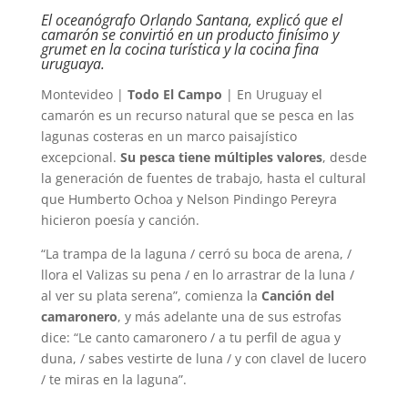
El oceanógrafo Orlando Santana, explicó que el
camarón se convirtió en un producto finísimo y
grumet en la cocina turística y la cocina fina
uruguaya.
Montevideo |
Todo El Campo
| En Uruguay el
camarón es un recurso natural que se pesca en las
lagunas costeras en un marco paisajístico
excepcional.
Su pesca tiene múltiples valores
, desde
la generación de fuentes de trabajo, hasta el cultural
que Humberto Ochoa y Nelson Pindingo Pereyra
hicieron poesía y canción.
“La trampa de la laguna / cerró su boca de arena, /
llora el Valizas su pena / en lo arrastrar de la luna /
al ver su plata serena”, comienza la
Canción del
camaronero
, y más adelante una de sus estrofas
dice: “Le canto camaronero / a tu perfil de agua y
duna, / sabes vestirte de luna / y con clavel de lucero
/ te miras en la laguna”.