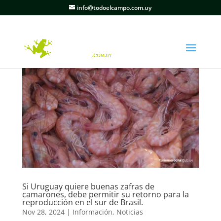
info@todoelcampo.com.uy
Si Uruguay quiere buenas zafras de
camarones, debe permitir su retorno para la
reproducción en el sur de Brasil.
Nov 28, 2024
|
Información
,
Noticias