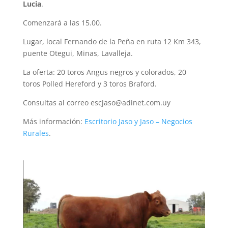
Lucia
.
Comenzará a las 15.00.
Lugar, local Fernando de la Peña en ruta 12 Km 343,
puente Otegui, Minas, Lavalleja.
La oferta: 20 toros Angus negros y colorados, 20
toros Polled Hereford y 3 toros Braford.
Consultas al correo escjaso@adinet.com.uy
Más información:
Escritorio Jaso y Jaso – Negocios
Rurales
.