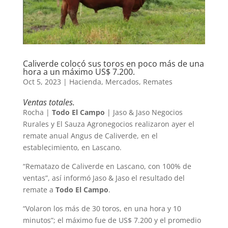
Caliverde colocó sus toros en poco más de una
hora a un máximo US$ 7.200.
Oct 5, 2023
|
Hacienda
,
Mercados
,
Remates
Ventas totales.
Rocha |
Todo El Campo
| Jaso & Jaso Negocios
Rurales y El Sauza Agronegocios realizaron ayer el
remate anual Angus de Caliverde, en el
establecimiento, en Lascano.
“Rematazo de Caliverde en Lascano, con 100% de
ventas”, así informó Jaso & Jaso el resultado del
remate a
Todo El Campo
.
“Volaron los más de 30 toros, en una hora y 10
minutos”; el máximo fue de US$ 7.200 y el promedio