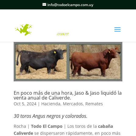
info@todoelcampo.com.uy
En poco más de una hora, Jaso & Jaso liquidó la
venta anual de Caliverde.
Oct 5, 2024
|
Hacienda
,
Mercados
,
Remates
30 toros Angus negros y colorados.
Rocha |
Todo El Campo
| Los toros de la
cabaña
Caliverde
se dispersaron rápidamente, en poco más