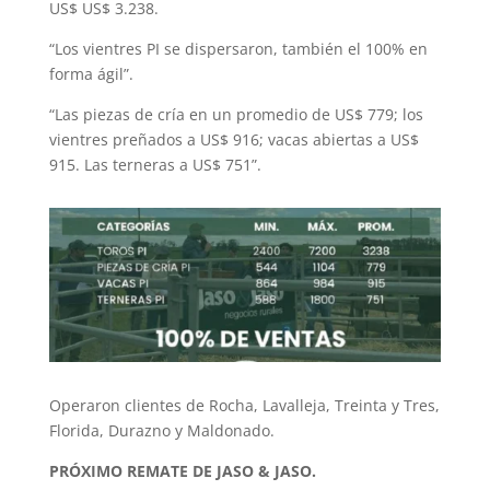
US$ US$ 3.238.
“Los vientres PI se dispersaron, también el 100% en
forma ágil”.
“Las piezas de cría en un promedio de US$ 779; los
vientres preñados a US$ 916; vacas abiertas a US$
915. Las terneras a US$ 751”.
Operaron clientes de Rocha, Lavalleja, Treinta y Tres,
Florida, Durazno y Maldonado.
PRÓXIMO REMATE DE JASO & JASO.