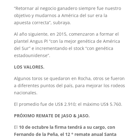
“Retornar al negocio ganadero siempre fue nuestro
objetivo y mudarnos a América del sur era la
apuesta correcta”, subraya.
Al año siguiente, en 2015, comenzaron a formar el
plantel Angus PI “con la mejor genética de América
del Sur” e incrementando el stock “con genética
estadounidense”.
LOS VALORES.
Algunos toros se quedaron en Rocha, otros se fueron
a diferentes puntos del país, para mejorar los rodeos
nacionales.
El promedio fue de US$ 2.910; el máximo US$ 5.760.
PRÓXIMO REMATE DE JASO & JASO.
El
10 de octubre la firma tendrá a su cargo, con
Fernando de la Peña, el 12 ° remate anual Santa