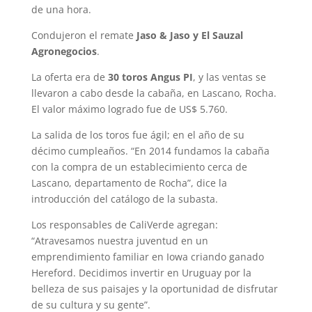
de una hora.
Condujeron el remate
Jaso & Jaso y El Sauzal
Agronegocios
.
La oferta era de
30 toros Angus PI
, y las ventas se
llevaron a cabo desde la cabaña, en Lascano, Rocha.
El valor máximo logrado fue de US$ 5.760.
La salida de los toros fue ágil; en el año de su
décimo cumpleaños. “En 2014 fundamos la cabaña
con la compra de un establecimiento cerca de
Lascano, departamento de Rocha”, dice la
introducción del catálogo de la subasta.
Los responsables de CaliVerde agregan:
“Atravesamos nuestra juventud en un
emprendimiento familiar en Iowa criando ganado
Hereford. Decidimos invertir en Uruguay por la
belleza de sus paisajes y la oportunidad de disfrutar
de su cultura y su gente”.