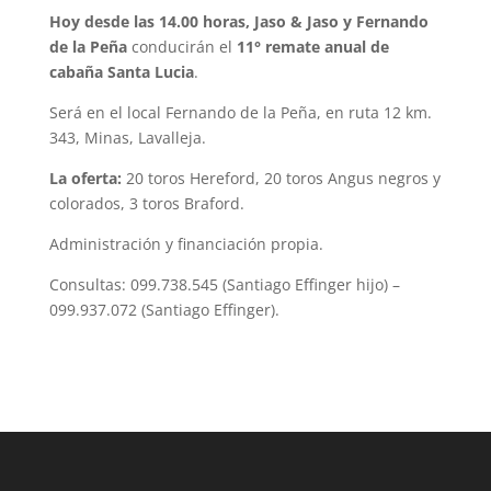
Hoy desde las 14.00 horas, Jaso & Jaso y Fernando
de la Peña
conducirán el
11° remate anual de
cabaña Santa Lucia
.
Será en el local Fernando de la Peña, en ruta 12 km.
343, Minas, Lavalleja.
La oferta:
20 toros Hereford, 20 toros Angus negros y
colorados, 3 toros Braford.
Administración y financiación propia.
Consultas: 099.738.545 (Santiago Effinger hijo) –
099.937.072 (Santiago Effinger).