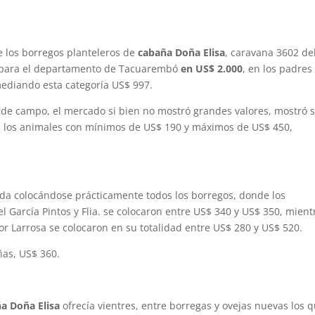
e los borregos planteleros de
cabaña Doña Elisa
, caravana 3602 de
ra para el departamento de Tacuarembó
en US$ 2.000
, en los padres
mediando esta categoría US$ 997.
 de campo, el mercado si bien no mostró grandes valores, mostró s
de los animales con mínimos de US$ 190 y máximos de US$ 450,
a colocándose prácticamente todos los borregos, donde los
l García Pintos y Flia. se colocaron entre US$ 340 y US$ 350, mient
r Larrosa se colocaron en su totalidad entre US$ 280 y US$ 520.
as, US$ 360.
a Doña Elisa
ofrecía vientres, entre borregas y ovejas nuevas los 