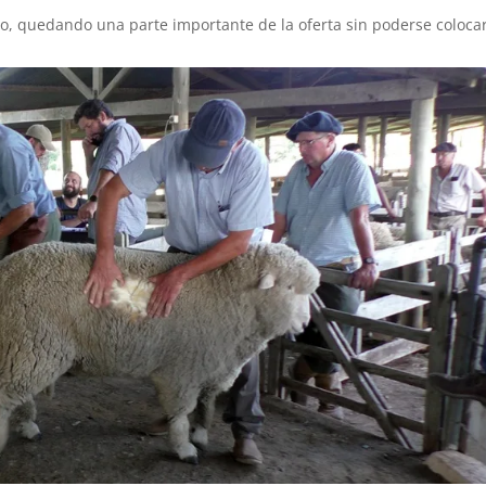
o, quedando una parte importante de la oferta sin poderse colocar