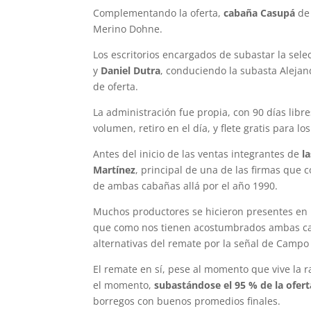
Complementando la oferta,
cabaña Casupá
de 
Merino Dohne.
Los escritorios encargados de subastar la sele
y
Daniel Dutra
, conduciendo la subasta Alejan
de oferta.
La administración fue propia, con 90 días lib
volumen, retiro en el día, y flete gratis para l
Antes del inicio de las ventas integrantes de
l
Martínez
, principal de una de las firmas que 
de ambas cabañas allá por el año 1990.
Muchos productores se hicieron presentes en 
que como nos tienen acostumbrados ambas ca
alternativas del remate por la señal de Campo
El remate en sí, pese al momento que vive la 
el momento,
subastándose el 95 % de la ofert
borregos con buenos promedios finales.