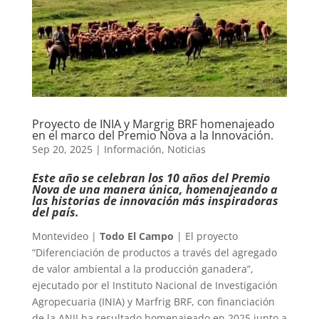
Proyecto de INIA y Margrig BRF homenajeado
en el marco del Premio Nova a la Innovación.
Sep 20, 2025
|
Información
,
Noticias
Este año se celebran los 10 años del Premio
Nova de una manera única, homenajeando a
las historias de innovación más inspiradoras
del país.
Montevideo |
Todo El Campo
| El proyecto
“Diferenciación de productos a través del agregado
de valor ambiental a la producción ganadera”,
ejecutado por el Instituto Nacional de Investigación
Agropecuaria (INIA) y Marfrig BRF, con financiación
de la ANII ha resultado homenajeado en 2025 junto a