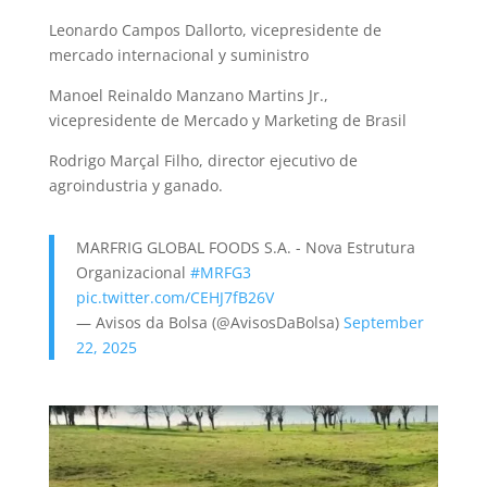
Leonardo Campos Dallorto, vicepresidente de
mercado internacional y suministro
Manoel Reinaldo Manzano Martins Jr.,
vicepresidente de Mercado y Marketing de Brasil
Rodrigo Marçal Filho, director ejecutivo de
agroindustria y ganado.
MARFRIG GLOBAL FOODS S.A. - Nova Estrutura
Organizacional
#MRFG3
pic.twitter.com/CEHJ7fB26V
— Avisos da Bolsa (@AvisosDaBolsa)
September
22, 2025