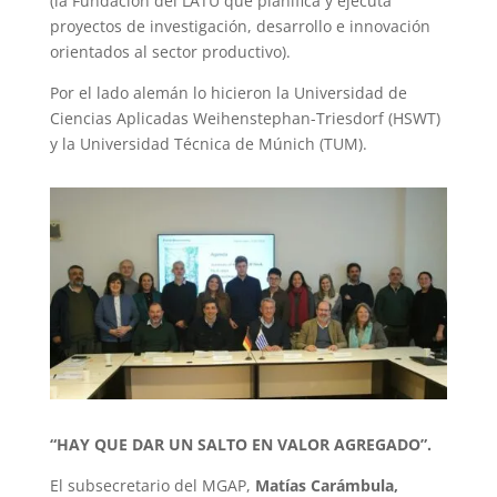
(la Fundación del LATU que planifica y ejecuta
proyectos de investigación, desarrollo e innovación
orientados al sector productivo).
Por el lado alemán lo hicieron la Universidad de
Ciencias Aplicadas Weihenstephan-Triesdorf (HSWT)
y la Universidad Técnica de Múnich (TUM).
“HAY QUE DAR UN SALTO EN VALOR AGREGADO”.
El subsecretario del MGAP,
Matías Carámbula,