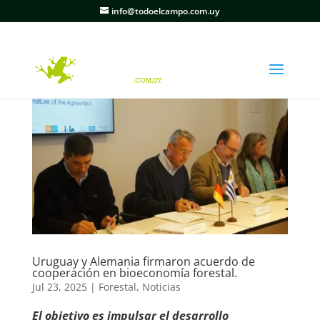
info@todoelcampo.com.uy
Uruguay y Alemania firmaron acuerdo de
cooperación en bioeconomía forestal.
Jul 23, 2025
|
Forestal
,
Noticias
El objetivo es impulsar el desarrollo