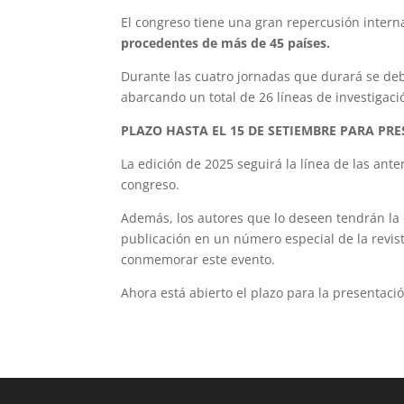
El congreso tiene una gran repercusión interna
procedentes de más de 45 países.
Durante las cuatro jornadas que durará se de
abarcando un total de 26 líneas de investigació
PLAZO HASTA EL 15 DE SETIEMBRE PARA PR
La edición de 2025 seguirá la línea de las ante
congreso.
Además, los autores que lo deseen tendrán la 
publicación en un número especial de la revis
conmemorar este evento.
Ahora está abierto el plazo para la presentaci