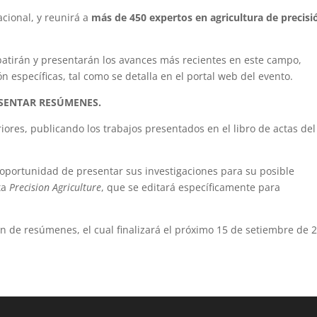
cional, y reunirá a
más de 450 expertos en agricultura de precisi
batirán y presentarán los avances más recientes en este campo,
n específicas, tal como se detalla en el portal web del evento.
ESENTAR RESÚMENES.
riores, publicando los trabajos presentados en el libro de actas del
oportunidad de presentar sus investigaciones para su posible
ta
Precision Agriculture
, que se editará específicamente para
ón de resúmenes, el cual finalizará el próximo 15 de setiembre de 