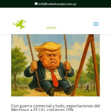
info@todoelcampo.com.uy
Con guerra comercial y todo, exportaciones del
Mercosur a EE.UU. crecieron 10%.