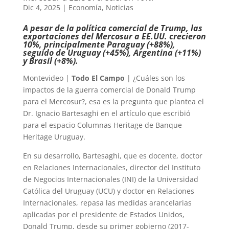
Dic 4, 2025
|
Economía
,
Noticias
A pesar de la política comercial de Trump, las
exportaciones del Mercosur a EE.UU. crecieron
10%, principalmente Paraguay (+88%),
seguido de Uruguay (+45%), Argentina (+11%)
y Brasil (+8%).
Montevideo |
Todo El Campo
| ¿Cuáles son los
impactos de la guerra comercial de Donald Trump
para el Mercosur?, esa es la pregunta que plantea el
Dr. Ignacio Bartesaghi en el artículo que escribió
para el espacio Columnas Heritage de Banque
Heritage Uruguay.
En su desarrollo, Bartesaghi, que es docente, doctor
en Relaciones Internacionales, director del Instituto
de Negocios Internacionales (INI) de la Universidad
Católica del Uruguay (UCU) y doctor en Relaciones
Internacionales, repasa las medidas arancelarias
aplicadas por el presidente de Estados Unidos,
Donald Trump, desde su primer gobierno (2017-