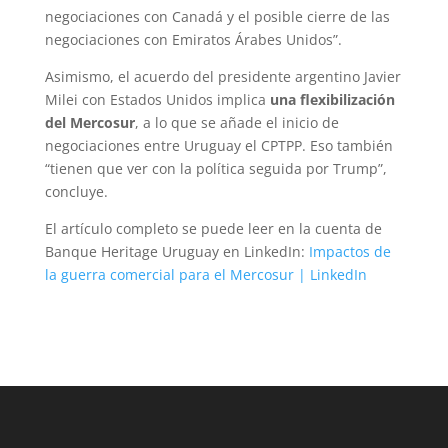
negociaciones con Canadá y el posible cierre de las
negociaciones con Emiratos Árabes Unidos”.
Asimismo, el acuerdo del presidente argentino Javier
Milei con Estados Unidos implica
una flexibilización
del Mercosur
, a lo que se añade el inicio de
negociaciones entre Uruguay el CPTPP. Eso también
“tienen que ver con la política seguida por Trump”,
concluye.
El artículo completo se puede leer en la cuenta de
Banque Heritage Uruguay en LinkedIn:
Impactos de
la guerra comercial para el Mercosur | LinkedIn