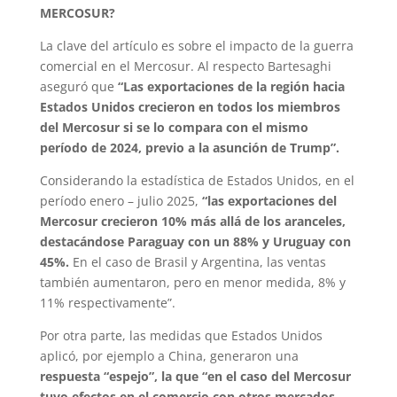
MERCOSUR?
La clave del artículo es sobre el impacto de la guerra
comercial en el Mercosur. Al respecto Bartesaghi
aseguró que
“Las exportaciones de la región hacia
Estados Unidos crecieron en todos los miembros
del Mercosur si se lo compara con el mismo
período de 2024, previo a la asunción de Trump”.
Considerando la estadística de Estados Unidos, en el
período enero – julio 2025,
“las exportaciones del
Mercosur crecieron 10% más allá de los aranceles,
destacándose Paraguay con un 88% y Uruguay con
45%.
En el caso de Brasil y Argentina, las ventas
también aumentaron, pero en menor medida, 8% y
11% respectivamente”.
Por otra parte, las medidas que Estados Unidos
aplicó, por ejemplo a China, generaron una
respuesta “espejo”, la que “en el caso del Mercosur
tuvo efectos en el comercio con otros mercados,