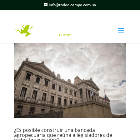
info@todoelcampo.com.uy
¿Es posible construir una bancada
agropecuaria que reúna a legisladores de
todos los partidos?