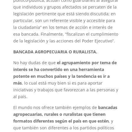
político-pública; actúan como guardianes al asegurar
que individuos y grupos afectados se percaten de la
legislación pertinente que está siendo discutida; en
particular, son un referente visible y accesible para
la ciudadanía” en los temas de acción e interés de
esa bancada. Finalmente, “fiscalizan el cumplimiento
de la legislación y las acciones del Poder Ejecutivo”.
BANCADA AGROPECUARIA O RURALISTA.
No hay dudas de que
el agrupamiento por tema de
interés se ha convertido en una herramienta
potente en muchos países y la tendencia es ir a
más
, lo cual está muy bien si es para aportar
iniciativas y trabajos que favorezcan a las personas y
al país.
El mundo nos ofrece también ejemplos de
bancadas
agropecuarias, rurales o ruralistas que tienen
formatos diferentes según el país en que estén
, y
que también son diferentes a los partidos políticos