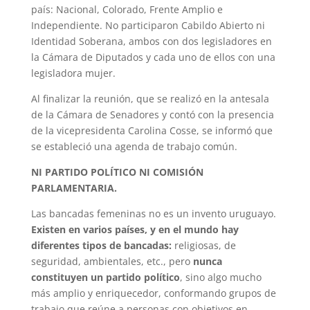
país: Nacional, Colorado, Frente Amplio e
Independiente. No participaron Cabildo Abierto ni
Identidad Soberana, ambos con dos legisladores en
la Cámara de Diputados y cada uno de ellos con una
legisladora mujer.
Al finalizar la reunión, que se realizó en la antesala
de la Cámara de Senadores y contó con la presencia
de la vicepresidenta Carolina Cosse, se informó que
se estableció una agenda de trabajo común.
NI PARTIDO POLÍTICO NI COMISIÓN
PARLAMENTARIA.
Las bancadas femeninas no es un invento uruguayo.
Existen en varios países, y en el mundo hay
diferentes tipos de bancadas:
religiosas, de
seguridad, ambientales, etc., pero
nunca
constituyen un partido político
, sino algo mucho
más amplio y enriquecedor, conformando grupos de
trabajo que reúne a personas con objetivos en