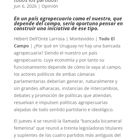
Jun 6, 2026
|
Opinión
En un país agropecuario como el nuestro, que
depende del campo, sería oportuno pensar en
construir una iniciativa de ese tipo.
Hébert Dell’Onte Larrosa | Montevideo |
Todo El
Campo
| ¿Por qué en Uruguay no hay una bancada
agropecuaria? Siendo el nuestro un país
agropecuario, cuya economía y por tanto su
funcionamiento depende de cómo le vaya al campo,
los actores políticos de ambas cámaras
parlamentarias deberían generar, naturalmente y
sin grandes alharacas, instancias de intercambios,
debates y promoción de políticas que atiendan,
resuelvan e impulsen políticas agropecuarias
alejadas de todo sentido partidario e ideológico.
El jueves 4 se reunió la llamada “bancada bicameral
femenina” que reunió a treinta legisladoras titulares
y suplentes de los cuatro partidos más antiguos del