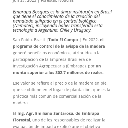
Jun 27, 2023
|
Forestal
,
Noticias
Embrapa Bosques es la única institución en Brasil
que tiene el conocimiento de la creación del
nematodo utilizado en el control biológico
(Nematec), incluyendo haber transferido esta
tecnología a Argentina, Chile y Uruguay.
San Pablo, Brasil |
Todo El Campo
| En 2022,
el
programa de control de la avispa de la madera
generó beneficios económicos, atribuidos a la
participación de la Empresa Brasilera de
Investigación Agropecuaria (Embrapa), por
un
monto superior a los 302,7 millones de reales
.
Ese valor se refiere al precio de la madera en pie,
que se obtiene en el lugar de plantación, que es la
práctica más común de comercialización de la
madera.
El
Ing. Agr. Emiliano Santarosa, de Embrapa
Florestal
, uno de los responsables de realizar la
evaluación de impacto explicó que el objetivo