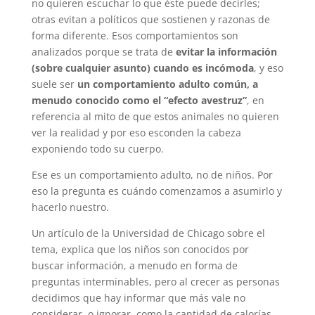
no quieren escuchar lo que éste puede decirles;
otras evitan a políticos que sostienen y razonas de
forma diferente. Esos comportamientos son
analizados porque se trata de
evitar la información
(sobre cualquier asunto) cuando es incómoda
, y eso
suele ser
un comportamiento adulto común, a
menudo conocido como el “efecto avestruz”
, en
referencia al mito de que estos animales no quieren
ver la realidad y por eso esconden la cabeza
exponiendo todo su cuerpo.
Ese es un comportamiento adulto, no de niños. Por
eso la pregunta es cuándo comenzamos a asumirlo y
hacerlo nuestro.
Un artículo de la Universidad de Chicago sobre el
tema, explica que los niños son conocidos por
buscar información, a menudo en forma de
preguntas interminables, pero al crecer as personas
decidimos que hay informar que más vale no
considerar, o ignorar, como la cantidad de calorías