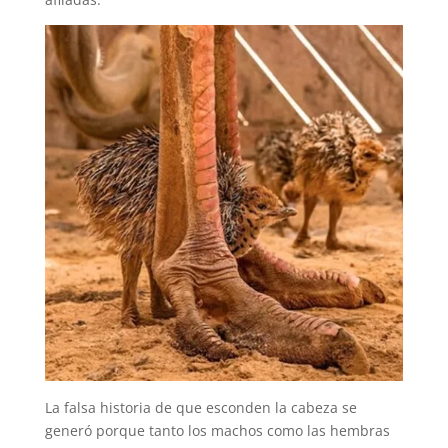
La falsa historia de que esconden la cabeza se
generó porque tanto los machos como las hembras