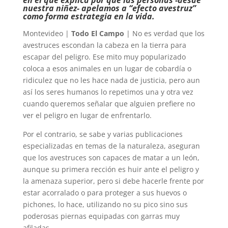
nuestra niñez- apelamos a “efecto avestruz”
como forma estrategia en la vida.
Montevideo |
Todo El Campo
| No es verdad que los
avestruces escondan la cabeza en la tierra para
escapar del peligro. Ese mito muy popularizado
coloca a esos animales en un lugar de cobardía o
ridiculez que no les hace nada de justicia, pero aun
así los seres humanos lo repetimos una y otra vez
cuando queremos señalar que alguien prefiere no
ver el peligro en lugar de enfrentarlo.
Por el contrario, se sabe y varias publicaciones
especializadas en temas de la naturaleza, aseguran
que los avestruces son capaces de matar a un león,
aunque su primera rección es huir ante el peligro y
la amenaza superior, pero si debe hacerle frente por
estar acorralado o para proteger a sus huevos o
pichones, lo hace, utilizando no su pico sino sus
poderosas piernas equipadas con garras muy
afiladas.