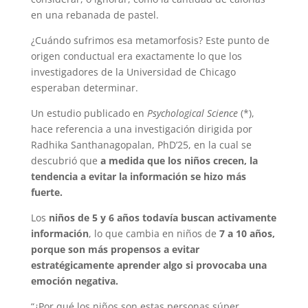
en una rebanada de pastel.
¿Cuándo sufrimos esa metamorfosis? Este punto de
origen conductual era exactamente lo que los
investigadores de la Universidad de Chicago
esperaban determinar.
Un estudio publicado en
Psychological Science
(*),
hace referencia a una investigación dirigida por
Radhika Santhanagopalan, PhD’25, en la cual se
descubrió que
a medida que los niños crecen, la
tendencia a evitar la información se hizo más
fuerte.
Los
niños de 5 y 6 años todavía buscan activamente
información
, lo que cambia en niños de
7 a 10 años,
porque son más propensos a evitar
estratégicamente aprender algo si provocaba una
emoción negativa.
“¿Por qué los niños son estas personas súper