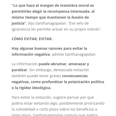
“Lo que hace el margen de maniobra moral es
permitirles elegir la recompensa interesada, al
mismo tiempo que mantienen la ilusión de
justicia”
, dijo Santhanagopalan. “Ese velo de
ignorancia les permite actuar en su propio interés”.
CÓMO EVITAR, EVITAR.
Hay algunas buenas razones para evitar la
información negativa
, admite Santhanagopalan.
La información
puede abrumar, amenazar y
paralizar
. Sin embargo, demasiada evitación
también puede tener graves
consecuencias
negativas, como profundizar la polarización política
o la rigidez ideológica.
Para evitar la evitación, sugiere pensar por qué
podría estar evitando algo, posiblemente priorizando
la comodidad a corto plazo sobre los beneficios a
largo plazo. Santhanagopalan postula que podría