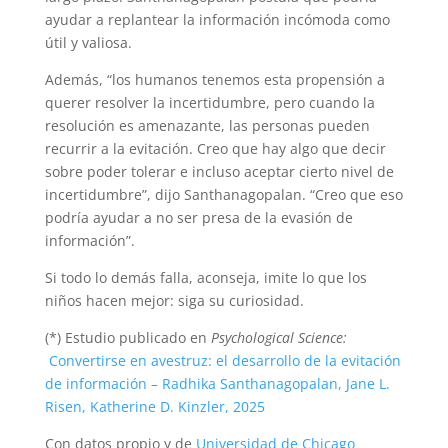
ayudar a replantear la información incómoda como
útil y valiosa.
Además, “los humanos tenemos esta propensión a
querer resolver la incertidumbre, pero cuando la
resolución es amenazante, las personas pueden
recurrir a la evitación. Creo que hay algo que decir
sobre poder tolerar e incluso aceptar cierto nivel de
incertidumbre”, dijo Santhanagopalan. “Creo que eso
podría ayudar a no ser presa de la evasión de
información”.
Si todo lo demás falla, aconseja, imite lo que los
niños hacen mejor: siga su curiosidad.
(*) Estudio publicado en
Psychological Science:
Convertirse en avestruz: el desarrollo de la evitación
de información – Radhika Santhanagopalan, Jane L.
Risen, Katherine D. Kinzler, 2025
Con datos propio y de
Universidad de Chicago