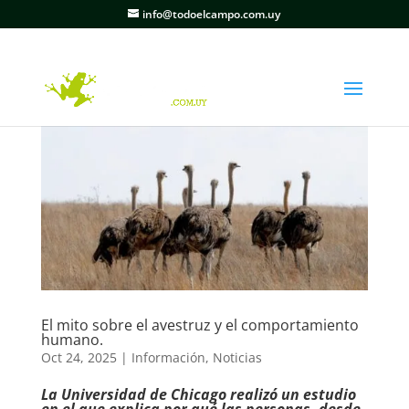
info@todoelcampo.com.uy
El mito sobre el avestruz y el comportamiento
humano.
Oct 24, 2025
|
Información
,
Noticias
La Universidad de Chicago realizó un estudio
en el que explica por qué las personas -desde