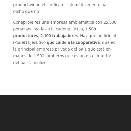
productividad el sindicato sistemáticamente ha
dicho que no”.
Conaprole “es una empresa emblemática con 25.000
personas ligadas a la cadena láctea,
1.500
productores, 2.100 trabajadores
. Hay que pedirle al
(Poder) Ejecutivo
que cuide a la cooperativa
, que es
le principal empresa privada del país que está en
manos de 1.500 tamberos que están en el interior
del país”, finalizó.