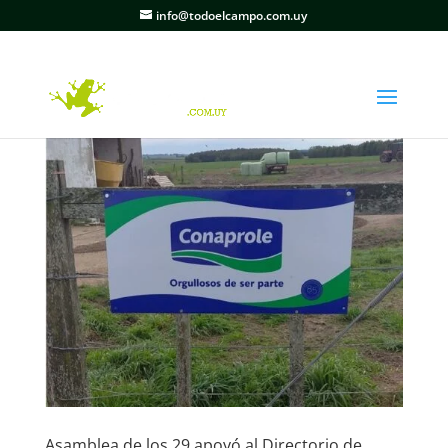
info@todoelcampo.com.uy
Asamblea de los 29 apoyó al Directorio de