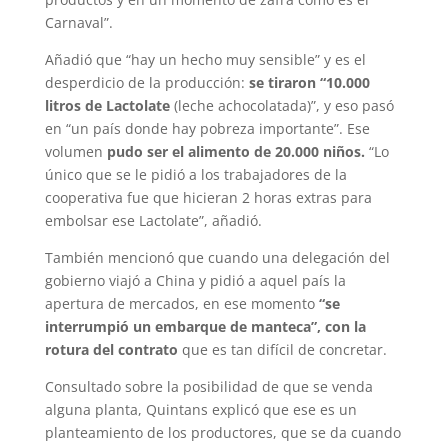
Carnaval”.
Añadió que “hay un hecho muy sensible” y es el
desperdicio de la producción:
se tiraron “10.000
litros de Lactolate
(leche achocolatada)”, y eso pasó
en “un país donde hay pobreza importante”. Ese
volumen
pudo ser el alimento de 20.000 niños.
“Lo
único que se le pidió a los trabajadores de la
cooperativa fue que hicieran 2 horas extras para
embolsar ese Lactolate”, añadió.
También mencionó que cuando una delegación del
gobierno viajó a China y pidió a aquel país la
apertura de mercados, en ese momento
“se
interrumpió un embarque de manteca”, con la
rotura del contrato
que es tan difícil de concretar.
Consultado sobre la posibilidad de que se venda
alguna planta, Quintans explicó que ese es un
planteamiento de los productores, que se da cuando