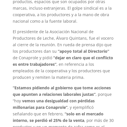
productos, espacios que son ocupados por otras
marcas, incluso extranjeras. El golpe sindical es a la
cooperativa, a los productores y a la mano de obra
nacional como a la fuente laboral.
El presidente de la Asociación Nacional de
Productores de Leche, Álvaro Quintans, fue el vocero
al cierre de la reunión. En rueda de prensa dijo que
los productores dan su
“apoyo total al Directorio”
de Conaprole y pidió
“dejar en claro que el conflicto
es entre trabajadores”
, en referencia a los
empleados de la cooperativa y los productores que
producen y remiten la materia prima.
“Estamos pidiendo al gobierno que tome acciones
que apunten a relaciones laborales justas”
, porque
“hoy
vemos una desigualdad con pérdidas
millonarias para Conaprole”
, y ejemplificó
señalando que en febrero,
“solo en el mercado
interno, se perdió el 25% de la venta
, por más de 30
productos y en un momento de zafra como es el