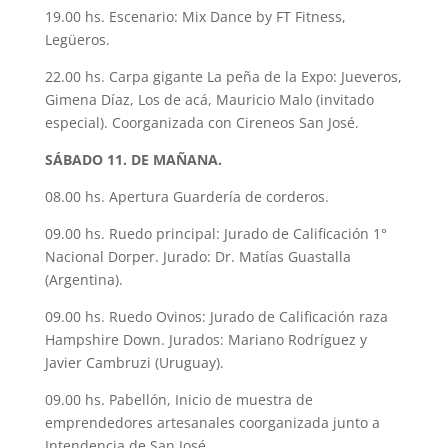
19.00 hs. Escenario: Mix Dance by FT Fitness,
Legüeros.
22.00 hs. Carpa gigante La peña de la Expo: Jueveros,
Gimena Díaz, Los de acá, Mauricio Malo (invitado
especial). Coorganizada con Cireneos San José.
SÁBADO 11. DE MAÑANA.
08.00 hs. Apertura Guardería de corderos.
09.00 hs. Ruedo principal: Jurado de Calificación 1°
Nacional Dorper. Jurado: Dr. Matías Guastalla
(Argentina).
09.00 hs. Ruedo Ovinos: Jurado de Calificación raza
Hampshire Down. Jurados: Mariano Rodríguez y
Javier Cambruzi (Uruguay).
09.00 hs. Pabellón, Inicio de muestra de
emprendedores artesanales coorganizada junto a
Intendencia de San José.