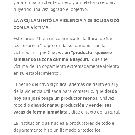
y ataron para robarle dinero y un teléfono celular,
huyendo una vez logrado el objetivo.
LA ARSJ LAMENTÓ LA VIOLENCIA Y SE SOLIDARIZÓ
CON LA VÍCTIMA.
Este lunes 24, en un comunicado, la Rural de San
José expresó “su profunda solidaridad” con la
víctima, Enrique Chávez,
un “productor quesero
familiar de la zona camino Guaycurú
, que fue
víctima de un copamiento extremadamente violento
en su establecimiento”.
El hecho delictivo significa, además de delito en sí y
de la violencia utilizada para cometerlo, que
desde
hoy San José tenga un productor menos.
Chávez
“decidió
abandonar su producción
y
vender sus
vacas de forma inmediata
”, dice el texto de la Rural.
La institución que nuclea a productores de todo el
departamento hizo un llamado a “todos los