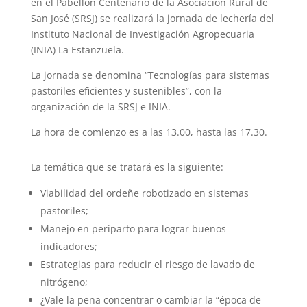
en el Pabellón Centenario de la Asociación Rural de
San José (SRSJ) se realizará la jornada de lechería del
Instituto Nacional de Investigación Agropecuaria
(INIA) La Estanzuela.
La jornada se denomina “Tecnologías para sistemas
pastoriles eficientes y sustenibles”, con la
organización de la SRSJ e INIA.
La hora de comienzo es a las 13.00, hasta las 17.30.
La temática que se tratará es la siguiente:
Viabilidad del ordeñe robotizado en sistemas
pastoriles;
Manejo en periparto para lograr buenos
indicadores;
Estrategias para reducir el riesgo de lavado de
nitrógeno;
¿Vale la pena concentrar o cambiar la “época de