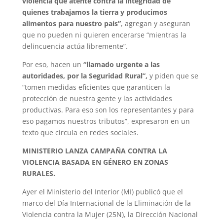
violencia que atente contra la integridad de
quienes trabajamos la tierra y producimos
alimentos para nuestro país”
, agregan y aseguran
que no pueden ni quieren encerarse “mientras la
delincuencia actúa libremente”.
Por eso, hacen un
“llamado urgente a las
autoridades, por la Seguridad Rural”,
y piden que se
“tomen medidas eficientes que garanticen la
protección de nuestra gente y las actividades
productivas. Para eso son los representantes y para
eso pagamos nuestros tributos”, expresaron en un
texto que circula en redes sociales.
MINISTERIO LANZA CAMPAÑA CONTRA LA
VIOLENCIA BASADA EN GÉNERO EN ZONAS
RURALES.
Ayer el Ministerio del Interior (MI) publicó que el
marco del Día Internacional de la Eliminación de la
Violencia contra la Mujer (25N), la Dirección Nacional