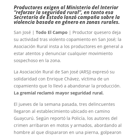
Productores exigen al Ministerio del Interior
“reforzar la seguridad rural”, en tanto esa
Secretaría de Estado lanzó campaña sobre la
violencia basada en género en zonas rurales.
San José |
Todo El Campo
| Productor quesero deja
su actividad tras violento copamiento en San José; la
Asociación Rural insta a los productores en general a
estar atentos y denunciar cualquier movimiento
sospechoso en la zona.
La Asociación Rural de San José (ARSJ) expresó su
solidaridad con Enrique Chávez, víctima de un
copamiento que lo llevó a abandonar la producción.
La gremial reclamó mayor seguridad rural.
El jueves de la semana pasada, tres delincuentes
llegaron al establecimiento ubicado en camino
Guaycurú. Según reportó la Policía, los autores del
crimen arribaron en motos y armados, abordando al
hombre al que dispararon en una pierna, golpearon