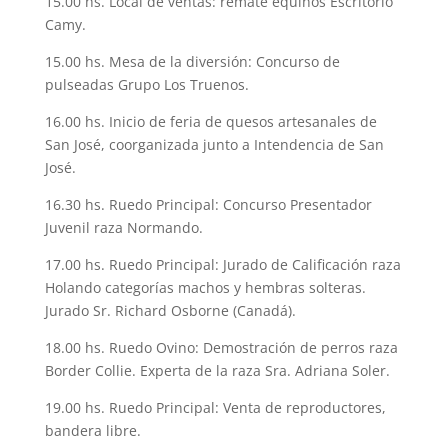
15.00 hs. Local de ventas: remate equinos Escritorio
Camy.
15.00 hs. Mesa de la diversión: Concurso de
pulseadas Grupo Los Truenos.
16.00 hs. Inicio de feria de quesos artesanales de
San José, coorganizada junto a Intendencia de San
José.
16.30 hs. Ruedo Principal: Concurso Presentador
Juvenil raza Normando.
17.00 hs. Ruedo Principal: Jurado de Calificación raza
Holando categorías machos y hembras solteras.
Jurado Sr. Richard Osborne (Canadá).
18.00 hs. Ruedo Ovino: Demostración de perros raza
Border Collie. Experta de la raza Sra. Adriana Soler.
19.00 hs. Ruedo Principal: Venta de reproductores,
bandera libre.