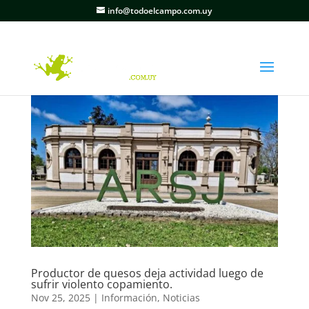
info@todoelcampo.com.uy
Productor de quesos deja actividad luego de
sufrir violento copamiento.
Nov 25, 2025
|
Información
,
Noticias