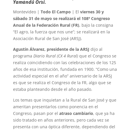
Yamandú Orsi.
Montevideo |
Todo El Campo
| El
viernes 30 y
sábado 31 de mayo se realizará el 108º Congreso
Anual de la Federación Rural (FR)
, bajo la consigna
“El agro, la fuerza que nos une”; se realizará en la
Asociación Rural de San José (ARSJ).
Agustín Álvarez, presidente de la ARSJ
dijo al
programa
Diario Rural (CX 4 Rural)
que el Congreso se
realiza coincidiendo con las celebraciones de los 125
años de esa institución, fundada en 1900. “Como una
actividad especial en el año” aniversario de la ARSJ
es que se realiza el Congreso de la FR, algo que se
estaba planteando desde el año pasado.
Los temas que inquietan a la Rural de San José y que
ameritan presentarlos como ponencia en el
Congreso, pasan por el
atraso cambiario
, que ya ha
sido tratado en años anteriores, pero cada vez se
presenta con una óptica diferente, dependiendo del