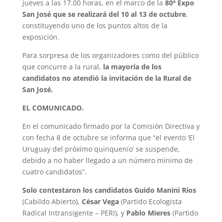
jueves a las 17.00 horas, en el marco de la
80ª Expo
San José que se realizará del 10 al 13 de octubre
,
constituyendo uno de los puntos altos de la
exposición.
Para sorpresa de los organizadores como del público
que concurre a la rural,
la mayoría de los
candidatos no atendió la invitación de la Rural de
San José.
EL COMUNICADO.
En el comunicado firmado por la Comisión Directiva y
con fecha 8 de octubre se informa que “el evento ‘El
Uruguay del próximo quinquenio’ se suspende,
debido a no haber llegado a un número mínimo de
cuatro candidatos”.
Solo contestaron los candidatos Guido Manini Ríos
(Cabildo Abierto),
César Vega
(Partido Ecologista
Radical Intransigente – PERI), y
Pablo Mieres
(Partido