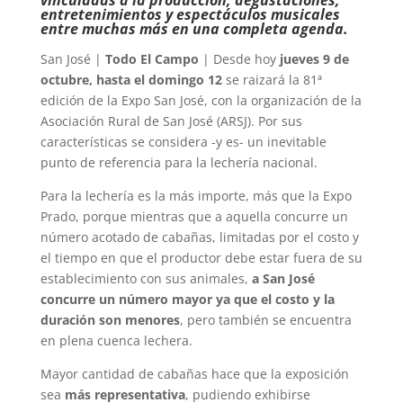
vinculadas a la producción, degustaciones,
entretenimientos y espectáculos musicales
entre muchas más en una completa agenda.
San José |
Todo El Campo
| Desde hoy
jueves 9 de
octubre, hasta el domingo 12
se raizará la 81ª
edición de la Expo San José, con la organización de la
Asociación Rural de San José (ARSJ). Por sus
características se considera -y es- un inevitable
punto de referencia para la lechería nacional.
Para la lechería es la más importe, más que la Expo
Prado, porque mientras que a aquella concurre un
número acotado de cabañas, limitadas por el costo y
el tiempo en que el productor debe estar fuera de su
establecimiento con sus animales,
a San José
concurre un número mayor ya que el costo y la
duración son menores
, pero también se encuentra
en plena cuenca lechera.
Mayor cantidad de cabañas hace que la exposición
sea
más representativa
, pudiendo exhibirse