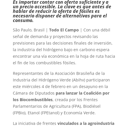
Es importar contar con oferta suficiente y a
un precio accesible. La clave es que antes de
hablar de reducir la oferta de fósiles es
necesario disponer de alternativas para el
consumo.
São Paulo, Brasil |
Todo El Campo
| Con una débil
señal de demanda y proyectos revisando las
previsiones para las decisiones finales de inversión,
la industria del hidrógeno bajo en carbono espera
encontrar una vía económica en la hoja de ruta hacia
el fin de los combustibles fósiles.
Representantes de la Asociación Brasileña de la
Industria del Hidrógeno Verde (Abihv) participaron
este miércoles 4 de febrero en un desayuno en la
Cámara de Diputados
para lanzar la Coalición por
los Biocombustibles
, creada por los Frentes
Parlamentarios de Agricultura (FPA), Biodiésel
(FPBio), Etanol (FPEtanol) y Economía Verde.
La iniciativa de frentes
vinculados a la agroindustria