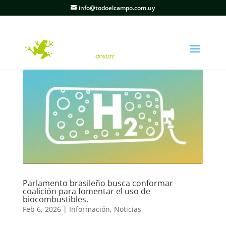
info@todoelcampo.com.uy
Parlamento brasileño busca conformar
coalición para fomentar el uso de
biocombustibles.
Feb 6, 2026
|
Información
,
Noticias