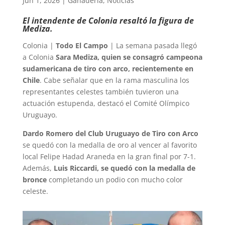
Jun 1, 2026
|
Ganadería
,
Noticias
El intendente de Colonia resaltó la figura de
Mediza.
Colonia |
Todo El Campo
| La semana pasada llegó
a Colonia
Sara Mediza, quien se consagró campeona
sudamericana de tiro con arco, recientemente en
Chile
. Cabe señalar que en la rama masculina los
representantes celestes también tuvieron una
actuación estupenda, destacó el Comité Olímpico
Uruguayo.
Dardo Romero del Club Uruguayo de Tiro con Arco
se quedó con la medalla de oro al vencer al favorito
local Felipe Hadad Araneda en la gran final por 7-1.
Además,
Luis Riccardi, se quedó con la medalla de
bronce
completando un podio con mucho color
celeste.