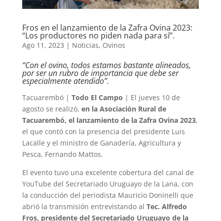
Fros en el lanzamiento de la Zafra Ovina 2023:
“Los productores no piden nada para sí”.
Ago 11, 2023
|
Noticias
,
Ovinos
“Con el ovino, todos estamos bastante alineados,
por ser un rubro de importancia que debe ser
especialmente atendido”.
Tacuarembó |
Todo El Campo
| El jueves 10 de
agosto se realizó,
en la Asociación Rural de
Tacuarembó, el lanzamiento de la Zafra Ovina 2023
,
el que contó con la presencia del presidente Luis
Lacalle y el ministro de Ganadería, Agricultura y
Pesca, Fernando Mattos.
El evento tuvo una excelente cobertura del canal de
YouTube del Secretariado Uruguayo de la Lana, con
la conducción del periodista Mauricio Doninelli que
abrió la transmisión entrevistando al
Tec. Alfredo
Fros, presidente del Secretariado Uruguayo de la