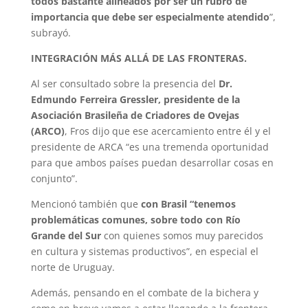
todos bastante alineados por ser un rubro de
importancia que debe ser especialmente atendido
”,
subrayó.
INTEGRACIÓN MÁS ALLÁ DE LAS FRONTERAS.
Al ser consultado sobre la presencia del
Dr.
Edmundo Ferreira Gressler, presidente de la
Asociación Brasileña de Criadores de Ovejas
(ARCO)
, Fros dijo que ese acercamiento entre él y el
presidente de ARCA “es una tremenda oportunidad
para que ambos países puedan desarrollar cosas en
conjunto”.
Mencionó también que
con Brasil “tenemos
problemáticas comunes, sobre todo con Río
Grande del Sur
con quienes somos muy parecidos
en cultura y sistemas productivos”, en especial el
norte de Uruguay.
Además, pensando en el combate de la bichera y