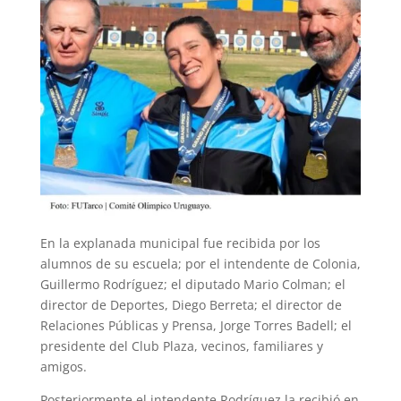
En la explanada municipal fue recibida por los
alumnos de su escuela; por el intendente de Colonia,
Guillermo Rodríguez; el diputado Mario Colman; el
director de Deportes, Diego Berreta; el director de
Relaciones Públicas y Prensa, Jorge Torres Badell; el
presidente del Club Plaza, vecinos, familiares y
amigos.
Posteriormente el intendente Rodríguez la recibió en