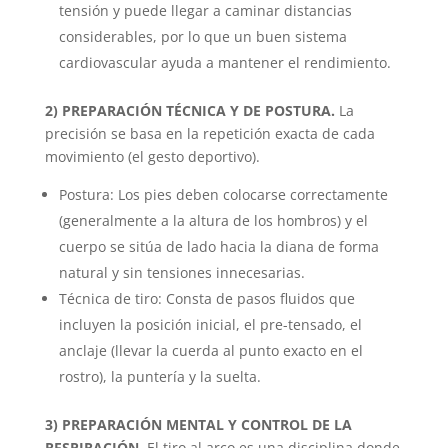
tensión y puede llegar a caminar distancias
considerables, por lo que un buen sistema
cardiovascular ayuda a mantener el rendimiento.
2) PREPARACIÓN TÉCNICA Y DE POSTURA.
La
precisión se basa en la repetición exacta de cada
movimiento (el gesto deportivo).
Postura: Los pies deben colocarse correctamente
(generalmente a la altura de los hombros) y el
cuerpo se sitúa de lado hacia la diana de forma
natural y sin tensiones innecesarias.
Técnica de tiro: Consta de pasos fluidos que
incluyen la posición inicial, el pre-tensado, el
anclaje (llevar la cuerda al punto exacto en el
rostro), la puntería y la suelta.
3) PREPARACIÓN MENTAL Y CONTROL DE LA
RESPIRACIÓN.
El tiro al arco es una disciplina donde