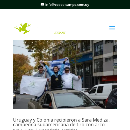
info@todoelcampo.com.uy
Uruguay y Colonia recibieron a Sara Mediza,
campeona sudamericana de tiro con arco.