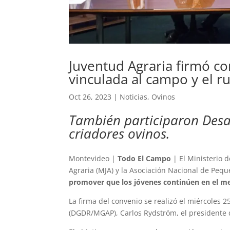
Juventud Agraria firmó c
vinculada al campo y el r
Oct 26, 2023
|
Noticias
,
Ovinos
También participaron Desa
criadores ovinos.
Montevideo |
Todo El Campo
| El Ministerio 
Agraria (MJA) y la Asociación Nacional de Peq
promover que los jóvenes continúen en el me
La firma del convenio se realizó el miércoles 25
(DGDR/MGAP), Carlos Rydström, el presidente d