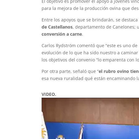
El objetivo es promover el apoyo a jóvenes vi
para la mejora de la producción ovina que des
Entre los apoyos que se brindarán, se destaca
de Castellanos
, departamento de Canelones; u
conversión a carne
.
Carlos Rydström comentó que “este es uno de l
evolución de lo que ha sido nuestro a caminar
los objetivos del convenio “lo emparenta con l
Por otra parte, señaló que “
el rubro ovino tien
esa nueva ruralidad qué están encaminando l
VIDEO.