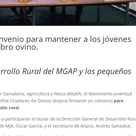
onvenio para mantener a los jóvenes
ubro ovino.
rrollo Rural del MGAP y los pequeños
de Ganadería, Agricultura y Pesca (MGAP), el Movimiento Juventud
ueños Criadores de Ovinos (Anpco) firmaron un convenio
para
dio rural
.
 y participaron el titular de la Dirección General de Desarrollo Rur
e MJA, Óscar García, y el secretario de Anpco, Andrés Ganzabal.