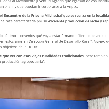
nculados al Movimiento Juventud Agraria que egresan de esa institu
arrollan, y que puedan incorporarse a la Anpco.
 el
Encuentro de la Frisona Milchschaf que se realiza en la localid
na raza caracterizada por su
excelente producción de leche y ráp
os últimos convenios qué voy a estar firmando. Tiene que ver con 
 en estos años en Dirección General de Desarrollo Rural”. Agregó 
os objetivos de la DGDR”.
e que ver con esas viejas ruralidades tradicionales
, pero también
a producción agropecuaria”.