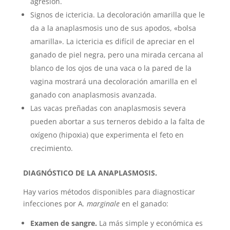
agresión.
Signos de ictericia. La decoloración amarilla que le
da a la anaplasmosis uno de sus apodos, «bolsa
amarilla». La ictericia es difícil de apreciar en el
ganado de piel negra, pero una mirada cercana al
blanco de los ojos de una vaca o la pared de la
vagina mostrará una decoloración amarilla en el
ganado con anaplasmosis avanzada.
Las vacas preñadas con anaplasmosis severa
pueden abortar a sus terneros debido a la falta de
oxígeno (hipoxia) que experimenta el feto en
crecimiento.
DIAGNÓSTICO DE LA ANAPLASMOSIS.
Hay varios métodos disponibles para diagnosticar
infecciones por A
. marginale
en el ganado:
Examen de sangre.
La más simple y económica es