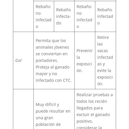
Rebaño
Rebaño
Rebaño
Rebaño
no
no
infecta-
infectad
infectad
infectad
do
o
o
o
Retire
Permita que los
las
animales jóvenes
Prevenir
vacas
se conviertan en
la
infectad
Gol
portadores.
exposici
as y
Proteja al ganado
ón.
evite la
mayor y no
exposici
infectado con CTC.
ón.
Realizar pruebas a
todos los recién
Muy difícil y
llegados para
puede resultar en
excluir el ganado
una gran
positivo,
población de
considerar la