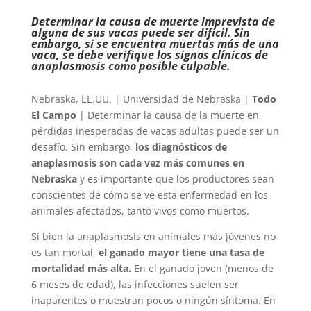
Determinar la causa de muerte imprevista de
alguna de sus vacas puede ser difícil. Sin
embargo, si se encuentra muertas más de una
vaca, se debe verifique los signos clínicos de
anaplasmosis como posible culpable.
Nebraska, EE.UU. | Universidad de Nebraska |
Todo
El Campo
| Determinar la causa de la muerte en
pérdidas inesperadas de vacas adultas puede ser un
desafío. Sin embargo,
los diagnósticos de
anaplasmosis son cada vez más comunes en
Nebraska
y es importante que los productores sean
conscientes de cómo se ve esta enfermedad en los
animales afectados, tanto vivos como muertos.
Si bien la anaplasmosis en animales más jóvenes no
es tan mortal,
el ganado mayor tiene una tasa de
mortalidad más alta.
En el ganado joven (menos de
6 meses de edad), las infecciones suelen ser
inaparentes o muestran pocos o ningún síntoma. En