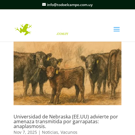
info@todoelcampo.com.uy
Universidad de Nebraska (EE.UU) advierte por
amenaza transmitida por garrapatas:
anaplasmosis.
Nov 7, 2025
|
Noticias
,
Vacunos