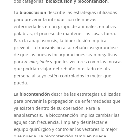
dos categorías:
bioexclusión y biocontención
.
La
bioexclusión
describe las estrategias utilizadas
para prevenir la introducción de nuevas
enfermedades en un grupo de animales; en otras
palabras, el proceso de mantener las cosas fuera.
Para la anaplasmosis, la bioexclusión implica
prevenir la transmisión a su rebaño asegurándose
de que las nuevas incorporaciones sean negativas
para
A. marginale
y que los vectores como las moscas
que podrían viajar del rebaño infectado de otra
persona al suyo estén controlados lo mejor que
pueda.
La
biocontención
describe las estrategias utilizadas
para prevenir la propagación de enfermedades que
ya existen dentro de su operación. Para la
anaplasmosis, la biocontención implica cambiar las
agujas con frecuencia, limpiar y desinfectar el
equipo quirúrgico y controlar los vectores lo mejor
que pueda. La biocontención también puede