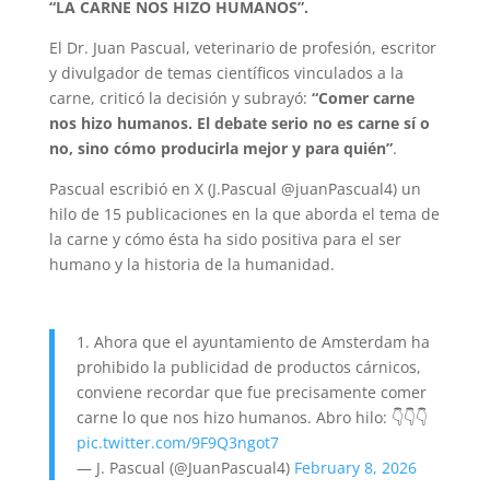
“LA CARNE NOS HIZO HUMANOS”.
El Dr. Juan Pascual, veterinario de profesión, escritor
y divulgador de temas científicos vinculados a la
carne, criticó la decisión y subrayó:
“Comer carne
nos hizo humanos. El debate serio no es carne sí o
no, sino cómo producirla mejor y para quién”
.
Pascual escribió en X (J.Pascual @juanPascual4) un
hilo de 15 publicaciones en la que aborda el tema de
la carne y cómo ésta ha sido positiva para el ser
humano y la historia de la humanidad.
1. Ahora que el ayuntamiento de Amsterdam ha
prohibido la publicidad de productos cárnicos,
conviene recordar que fue precisamente comer
carne lo que nos hizo humanos. Abro hilo: 👇👇👇
pic.twitter.com/9F9Q3ngot7
— J. Pascual (@JuanPascual4)
February 8, 2026