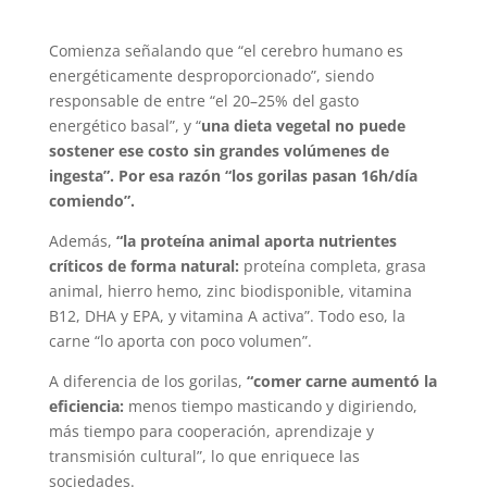
Comienza señalando que “el cerebro humano es
energéticamente desproporcionado”, siendo
responsable de entre “el 20–25% del gasto
energético basal”, y “
una dieta vegetal no puede
sostener ese costo sin grandes volúmenes de
ingesta”. Por esa razón “los gorilas pasan 16h/día
comiendo”.
Además,
“la proteína animal aporta nutrientes
críticos de forma natural:
proteína completa, grasa
animal, hierro hemo, zinc biodisponible, vitamina
B12, DHA y EPA, y vitamina A activa”. Todo eso, la
carne “lo aporta con poco volumen”.
A diferencia de los gorilas,
“comer carne aumentó la
eficiencia:
menos tiempo masticando y digiriendo,
más tiempo para cooperación, aprendizaje y
transmisión cultural”, lo que enriquece las
sociedades.