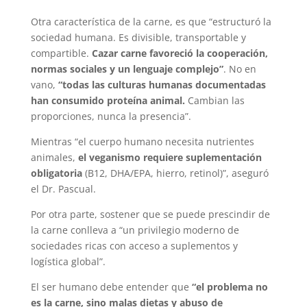
Otra característica de la carne, es que “estructuró la
sociedad humana. Es divisible, transportable y
compartible.
Cazar carne favoreció la cooperación,
normas sociales y un lenguaje complejo”
. No en
vano,
“todas las culturas humanas documentadas
han consumido proteína animal.
Cambian las
proporciones, nunca la presencia”.
Mientras “el cuerpo humano necesita nutrientes
animales,
el veganismo requiere suplementación
obligatoria
(B12, DHA/EPA, hierro, retinol)”, aseguró
el Dr. Pascual.
Por otra parte, sostener que se puede prescindir de
la carne conlleva a “un privilegio moderno de
sociedades ricas con acceso a suplementos y
logística global”.
El ser humano debe entender que
“el problema no
es la carne, sino malas dietas y abuso de