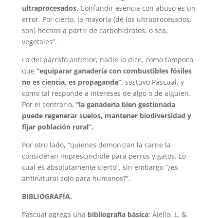
ultraprocesados.
Confundir esencia con abuso es un
error. Por cierto, la mayoría (de los ultraprocesados,
son) hechos a partir de carbohidratos, o sea,
vegetales”.
Lo del párrafo anterior, nadie lo dice, como tampoco
que
“equiparar ganadería con combustibles fósiles
no es ciencia, es propaganda”
, sostuvo Pascual, y
como tal responde a intereses de algo o de alguien.
Por el contrario,
“la ganadería bien gestionada
puede regenerar suelos, mantener biodiversidad y
fijar población rural”.
Por otro lado, “quienes demonizan la carne la
consideran imprescindible para perros y gatos. Lo
cual es absolutamente cierto”, sin embargo “¿es
antinatural solo para humanos?”.
BIBLIOGRAFÍA.
Pascual agrega una
bibliografía básica
: Aiello, L. &