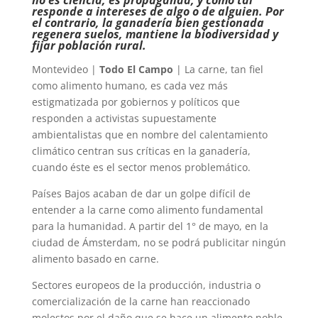
no es ciencia, es propaganda, y como tal
responde a intereses de algo o de alguien. Por
el contrario, la ganadería bien gestionada
regenera suelos, mantiene la biodiversidad y
fijar población rural.
Montevideo |
Todo El Campo
| La carne, tan fiel
como alimento humano, es cada vez más
estigmatizada por gobiernos y políticos que
responden a activistas supuestamente
ambientalistas que en nombre del calentamiento
climático centran sus críticas en la ganadería,
cuando éste es el sector menos problemático.
Países Bajos acaban de dar un golpe difícil de
entender a la carne como alimento fundamental
para la humanidad. A partir del 1° de mayo, en la
ciudad de Ámsterdam, no se podrá publicitar ningún
alimento basado en carne.
Sectores europeos de la producción, industria o
comercialización de la carne han reaccionado
molestos por el daño que se hace un alimento noble.