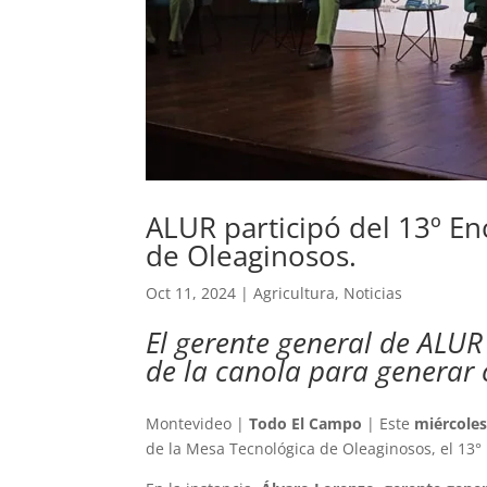
ALUR participó del 13º E
de Oleaginosos.
Oct 11, 2024
|
Agricultura
,
Noticias
El gerente general de ALUR
de la canola para generar 
Montevideo |
Todo El Campo
| Este
miércoles
de la Mesa Tecnológica de Oleaginosos, el 13°