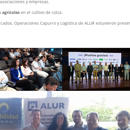
 asociaciones y empresas.
 agrícolas
en el cultivo de colza.
rcados, Operaciones Capurro y Logística de ALUR estuvieron prese