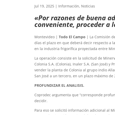
Jul 19, 2025
|
Información
,
Noticias
«Por razones de buena ad
conveniente, proceder a l
Montevideo |
Todo El Campo
| La Comisión de
días el plazo en que deberá decir respecto a l
en la industria frigorífica proyectada entre Mi
La operación consiste en la solicitud de Miner
Colonia S.A. (Colonia), Inaler S.A. (San José) y
vender la planta de Colonia al grupo indio Al
San José a un tercero, en un plazo máximo de 
PROFUNDIZAR EL ANALISIS.
Coprodec argumenta que “corresponde profundi
decidir.
Para eso se solicitó información adicional al M