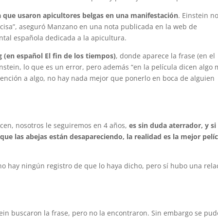
a que usaron apicultores belgas en una manifestación
. Einstein n
precisa”, aseguró Manzano en una nota publicada en la web de
tal española dedicada a la apicultura.
 (en español El fin de los tiempos)
, donde aparece la frase (en el
instein, lo que es un error, pero además “en la película dicen algo
atención a algo, no hay nada mejor que ponerlo en boca de alguien
ecen, nosotros le seguiremos en 4 años,
es sin duda aterrador, y si
 que las abejas están desapareciendo, la realidad es la mejor pelí
 “no hay ningún registro de que lo haya dicho, pero sí hubo una rela
tein buscaron la frase, pero no la encontraron. Sin embargo se pud