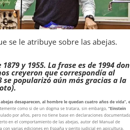
ue se le atribuye sobre las abejas.
e 1879 y 1955. La frase es de 1994 do
os creyeron que correspondía al
8 se popularizó aún más gracias a la
oto).
s abejas desaparecen, al hombre le quedan cuatro años de vida”, 
antemente como si de un dogma se tratara, sin embargo,
“Einstein
irculado por años, pero no tiene base en declaraciones documentad
erto en el comportamiento de las abejas, autor del Manual de
 con varias ediciones en España y perito judicial en apicultura.