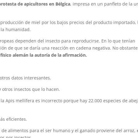
rotesta de apicultores en Bélgica
, impresa en un panfleto de la u
 producción de miel por los bajos precios del producto importado, 
 la humanidad.
uropeas dependen del insecto para reproducirse. En lo que tenían
ción de que se daría una reacción en cadena negativa. No obstant
 físico alemán la autoría de la afirmación.
tros datos interesantes.
y otros insectos que lo hacen.
 la Apis mellífera es incorrecto porque hay 22.000 especies de abej
ás eficientes.
 de alimentos para el ser humano y el ganado proviene del arroz, 
dos por insectos.