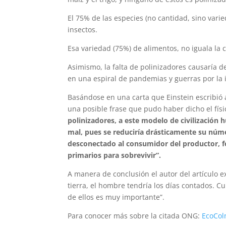
El 75% de las especies (no cantidad, sino vari
insectos.
Esa variedad (75%) de alimentos, no iguala la c
Asimismo, la falta de polinizadores causaría d
en una espiral de pandemias y guerras por la 
Basándose en una carta que Einstein escribió 
una posible frase que pudo haber dicho el fís
polinizadores, a este modelo de civilizació
mal, pues se reduciría drásticamente su núme
desconectado al consumidor del productor, f
primarios para sobrevivir”.
A manera de conclusión el autor del artículo ex
tierra, el hombre tendría los días contados. 
de ellos es muy importante”.
Para conocer más sobre la citada ONG:
EcoCo